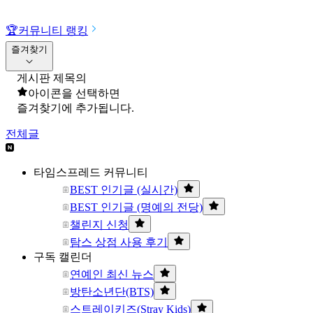
🏆
커뮤니티 랭킹
즐겨찾기
게시판 제목의
아이콘을 선택하면
즐겨찾기에 추가됩니다.
전체글
타임스프레드 커뮤니티
BEST 인기글 (실시간)
BEST 인기글 (명예의 전당)
챌린지 신청
탐스 상점 사용 후기
구독 캘린더
연예인 최신 뉴스
방탄소년단(BTS)
스트레이키즈(Stray Kids)