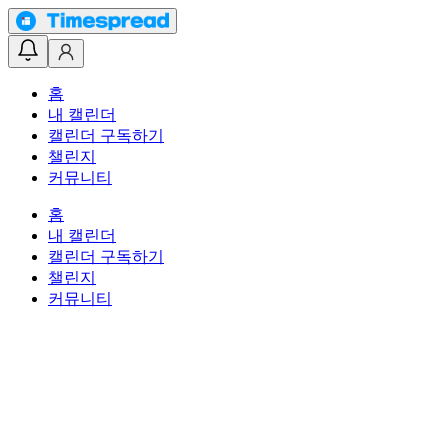
홈
내 캘린더
캘린더 구독하기
챌린지
커뮤니티
홈
내 캘린더
캘린더 구독하기
챌린지
커뮤니티