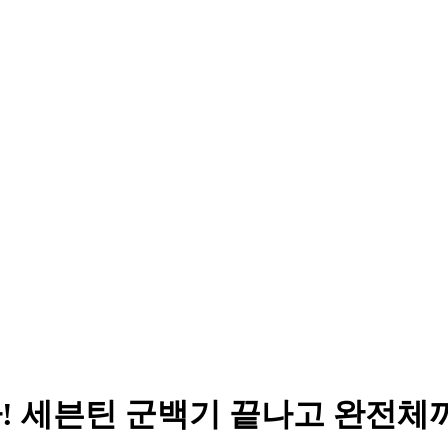
다! 세븐틴 군백기 끝나고 완전체