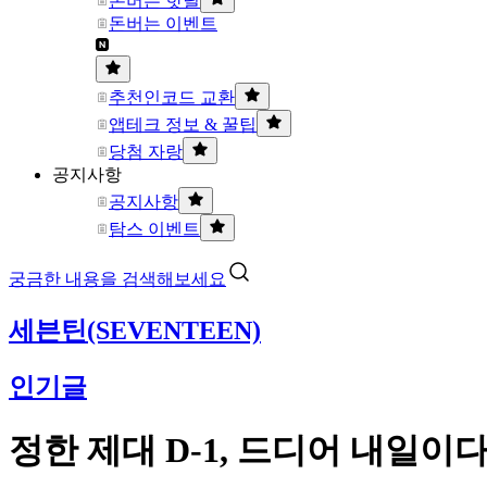
돈버는 핫딜
돈버는 이벤트
추천인코드 교환
앱테크 정보 & 꿀팁
당첨 자랑
공지사항
공지사항
탐스 이벤트
궁금한 내용을 검색해보세요
세븐틴(SEVENTEEN)
인기글
정한 제대 D-1, 드디어 내일이