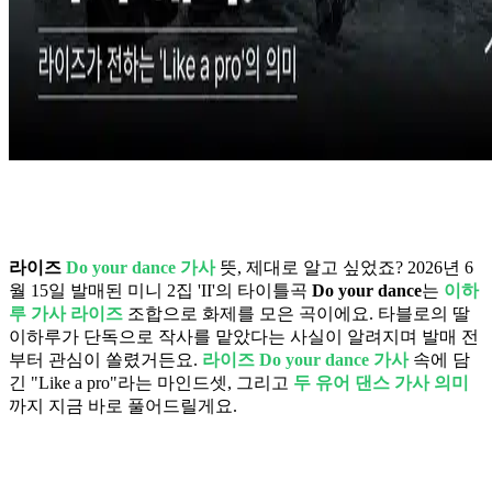
라이즈
Do your dance 가사
뜻, 제대로 알고 싶었죠? 2026년 6
월 15일 발매된 미니 2집 'II'의 타이틀곡
Do your dance
는
이하
루 가사 라이즈
조합으로 화제를 모은 곡이에요. 타블로의 딸
이하루가 단독으로 작사를 맡았다는 사실이 알려지며 발매 전
부터 관심이 쏠렸거든요.
라이즈 Do your dance 가사
속에 담
긴 "Like a pro"라는 마인드셋, 그리고
두 유어 댄스 가사 의미
까지 지금 바로 풀어드릴게요.