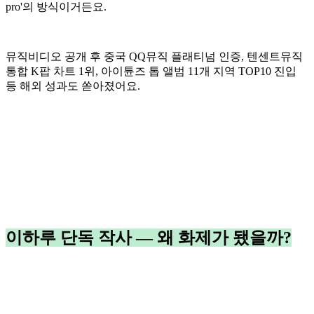
pro'의 방식이거든요.
뮤직비디오 공개 후 중국 QQ뮤직 플래티넘 인증, 텐센트뮤직
통합 K팝 차트 1위, 아이튠즈 톱 앨범 11개 지역 TOP10 진입
등 해외 성과도 쏟아졌어요.
이하루 단독 작사 — 왜 화제가 됐을까?