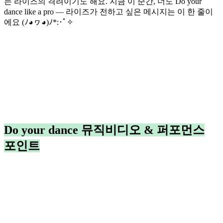
는 라이즈의 격려이기도 해요. 지금 이 순간, 너도 Do your
dance like a pro — 라이즈가 전하고 싶은 메시지는 이 한 줄이
에요 (ﾉ◕ヮ◕)ﾉ*:･ﾟ✧
Do your dance 뮤직비디오 & 퍼포먼스
포인트