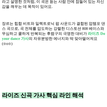
라고 설명한 것처럼, 이 곡은 듣는 사람 안에 잠들어 있는 자신
감을 깨우는 데 목적이 있어요.
장르는 힙합 비트와 일렉트로닉 팝 사운드가 결합된 업템포 댄
스 곡으로, 곡 전체를 압도하는 강렬한 디스토션 808 베이스와
무심하고 쿨하게 반복되는 후렴구의 극명한 대비가
라이즈 Do
your dance 가사
의 자유분방한 에너지와 딱 맞아떨어져요
(⊙o⊙)
라이즈 신곡 가사 핵심 라인 해석