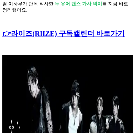
딸 이하루가 단독 작사한
두 유어 댄스 가사 의미
를 지금 바로
정리했어요.
👉라이즈(RIIZE) 구독캘린더 바로가기