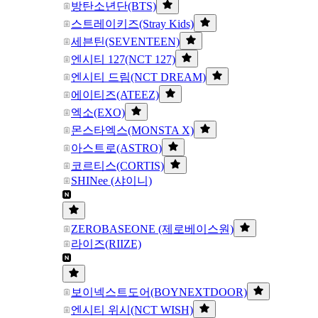
방탄소년단(BTS)
스트레이키즈(Stray Kids)
세븐틴(SEVENTEEN)
엔시티 127(NCT 127)
엔시티 드림(NCT DREAM)
에이티즈(ATEEZ)
엑소(EXO)
몬스타엑스(MONSTA X)
아스트로(ASTRO)
코르티스(CORTIS)
SHINee (샤이니)
ZEROBASEONE (제로베이스원)
라이즈(RIIZE)
보이넥스트도어(BOYNEXTDOOR)
엔시티 위시(NCT WISH)