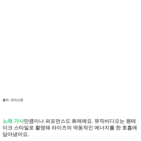
출처: 전자신문
노래 가사
만큼이나 퍼포먼스도 화제예요. 뮤직비디오는 원테
이크 스타일로 촬영돼 라이즈의 역동적인 에너지를 한 호흡에
담아냈어요.