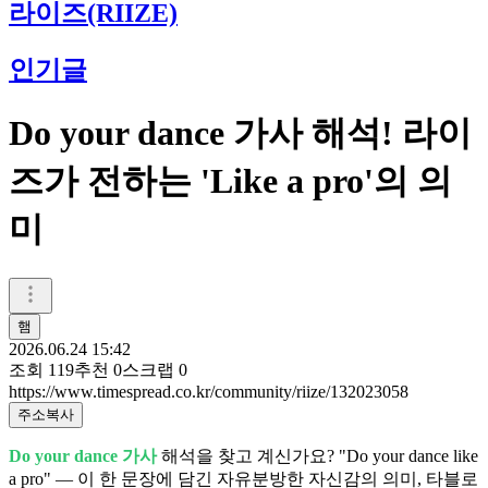
라이즈(RIIZE)
인기글
Do your dance 가사 해석! 라이
즈가 전하는 'Like a pro'의 의
미
햄
2026.06.24 15:42
조회
119
추천
0
스크랩
0
https://www.timespread.co.kr/community/riize/132023058
주소복사
Do your dance 가사
해석을 찾고 계신가요? "Do your dance like
a pro" — 이 한 문장에 담긴 자유분방한 자신감의 의미, 타블로