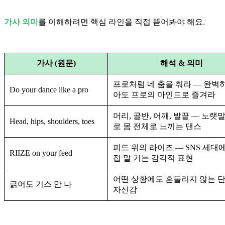
가사 의미
를 이해하려면 핵심 라인을 직접 뜯어봐야 해요.
가사 (원문)
해석 & 의미
프로처럼 네 춤을 춰라 — 완벽
Do your dance like a pro
아도 프로의 마인드로 즐겨라
머리, 골반, 어깨, 발끝 — 노랫
Head, hips, shoulders, toes
로 몸 전체로 느끼는 댄스
피드 위의 라이즈 — SNS 세대
RIIZE on your feed
접 말 거는 감각적 표현
어떤 상황에도 흔들리지 않는 
긁어도 기스 안 나
자신감