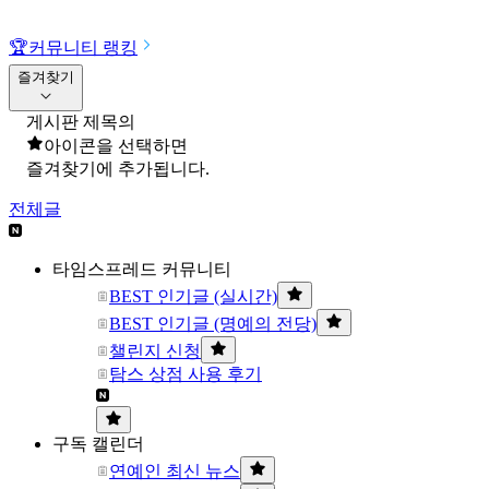
🏆
커뮤니티 랭킹
즐겨찾기
게시판 제목의
아이콘을 선택하면
즐겨찾기에 추가됩니다.
전체글
타임스프레드 커뮤니티
BEST 인기글 (실시간)
BEST 인기글 (명예의 전당)
챌린지 신청
탐스 상점 사용 후기
구독 캘린더
연예인 최신 뉴스