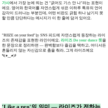
가사
에서 가장 눈에 띄는 건 "긁어도 기스 안 나"라는 표현이
에요. 영어와 한국어를 자연스럽게 섞은 이하루 특유의 언어
감각이 드러나는 부분인데, 어떤 비판도 긁힘 하나 남기지 못
할 만큼 단단하다는 메시지가 이 한 줄에 담겨 있어요.
"RIIZE on your feed"는 SNS 피드에 자연스럽게 등장하는 라이
즈의 존재감을 표현한 라인이에요.
라이즈 Do your dance 뜻
을
한 문장으로 정리하면 — 완벽함보다 즐김을 택하고, 어디서든
흔들리지 않는 자신감으로 춤을 춰라, 그게 라이즈예요
٩(◕‿◕)۶
'Like a pro'의 의미 — 라이즈가 전하는