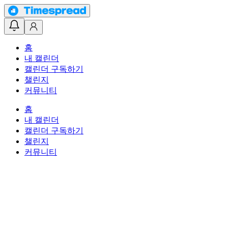
홈
내 캘린더
캘린더 구독하기
챌린지
커뮤니티
홈
내 캘린더
캘린더 구독하기
챌린지
커뮤니티