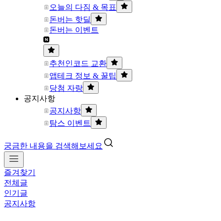
오늘의 다짐 & 목표
돈버는 핫딜
돈버는 이벤트
추천인코드 교환
앱테크 정보 & 꿀팁
당첨 자랑
공지사항
공지사항
탐스 이벤트
궁금한 내용을 검색해보세요
즐겨찾기
전체글
인기글
공지사항