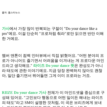
출처: 톱스타뉴스
가사
에서 가장 많이 반복되는 구절이 "Do your dance like a
pro"예요. 이걸 단순히 "프로처럼 춰라"로만 읽으면 반만 이해
한 거예요.
멤버 앤톤이 컴백 인터뷰에서 직접 밝혔어요. "어떤 분야의 프
로가 아니어도 즐기면서 어려움을 이겨내는 게 프로다운 마인
드라고 생각해요."
라이즈 Do your dance 뜻
은 완성도가 아니
라 태도에 관한 이야기예요. 지금 당장 완벽하지 않아도 괜찮
아, 일단 즐기면서 뛰어들면 그게 이미 프로라는 거죠.
RIIZE Do your dance 가사
전체가 이 마인드셋을 중심으로 구
성돼 있어요. "고민보다 행동으로 어떤 일이든 해내는 라이즈
의 태도"라고 SM이 설명한 것처럼, 이 곡은 브리즈에게 보내