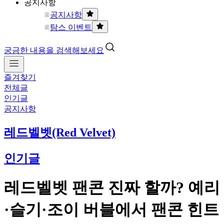
공지사항
공지사항
탐스 이벤트
궁금한 내용을 검색해보세요
즐겨찾기
전체글
인기글
공지사항
레드벨벳(Red Velvet)
인기글
레드벨벳 팬콘 진짜 할까? 예리
·슬기·조이 버블에서 팬콘 힌트