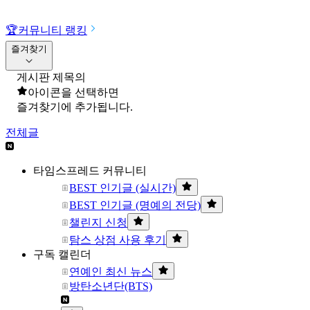
🏆
커뮤니티 랭킹
즐겨찾기
게시판 제목의
아이콘을 선택하면
즐겨찾기에 추가됩니다.
전체글
타임스프레드 커뮤니티
BEST 인기글 (실시간)
BEST 인기글 (명예의 전당)
챌린지 신청
탐스 상점 사용 후기
구독 캘린더
연예인 최신 뉴스
방탄소년단(BTS)