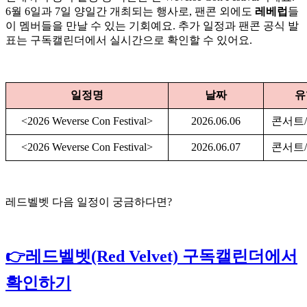
6월 6일과 7일 양일간 개최되는 행사로, 팬콘 외에도
레베럽
들
이 멤버들을 만날 수 있는 기회예요. 추가 일정과 팬콘 공식 발
표는 구독캘린더에서 실시간으로 확인할 수 있어요.
일정명
날짜
유
<2026 Weverse Con Festival>
2026.06.06
콘서트
<2026 Weverse Con Festival>
2026.06.07
콘서트
레드벨벳 다음 일정이 궁금하다면?
👉레드벨벳(Red Velvet) 구독캘린더에서
확인하기