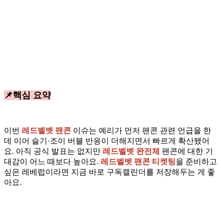
📌핵심 요약
이번
레드벨벳 팬콘
이슈는 예리가 먼저 팬콘 관련 언급을 한
데 이어 슬기·조이 버블 반응이 더해지면서 빠르게 확산됐어
요. 아직 공식 발표는 없지만
레드벨벳 완전체
팬콘에 대한 기
대감이 어느 때보다 높아요.
레드벨벳 팬콘 티켓팅
을 준비하고
싶은 레베럽이라면 지금 바로 구독캘린더를 저장해두는 게 좋
아요.