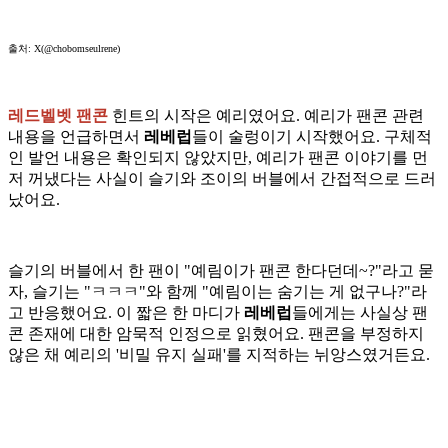
출처: X(@chobomseulrene)
레드벨벳 팬콘
힌트의 시작은 예리였어요. 예리가 팬콘 관련
내용을 언급하면서
레베럽
들이 술렁이기 시작했어요. 구체적
인 발언 내용은 확인되지 않았지만, 예리가 팬콘 이야기를 먼
저 꺼냈다는 사실이 슬기와 조이의 버블에서 간접적으로 드러
났어요.
슬기의 버블에서 한 팬이 "예림이가 팬콘 한다던데~?"라고 묻
자, 슬기는 "ㅋㅋㅋ"와 함께 "예림이는 숨기는 게 없구나?"라
고 반응했어요. 이 짧은 한 마디가
레베럽
들에게는 사실상 팬
콘 존재에 대한 암묵적 인정으로 읽혔어요. 팬콘을 부정하지
않은 채 예리의 '비밀 유지 실패'를 지적하는 뉘앙스였거든요.