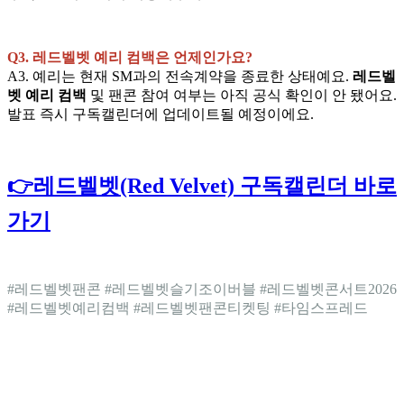
Q3. 레드벨벳 예리 컴백은 언제인가요?
A3. 예리는 현재 SM과의 전속계약을 종료한 상태예요.
레드벨
벳 예리 컴백
및 팬콘 참여 여부는 아직 공식 확인이 안 됐어요.
발표 즉시 구독캘린더에 업데이트될 예정이에요.
👉레드벨벳(Red Velvet) 구독캘린더 바로
가기
#레드벨벳팬콘 #레드벨벳슬기조이버블 #레드벨벳콘서트2026
#레드벨벳예리컴백 #레드벨벳팬콘티켓팅 #타임스프레드