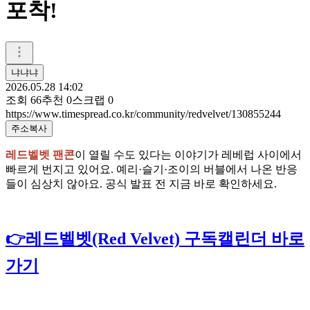
포착!
냐냐냐
2026.05.28 14:02
조회
66
추천
0
스크랩
0
https://www.timespread.co.kr/community/redvelvet/130855244
주소복사
레드벨벳 팬콘
이 열릴 수도 있다는 이야기가 레베럽 사이에서
빠르게 번지고 있어요. 예리·슬기·조이의 버블에서 나온 반응
들이 심상치 않아요. 공식 발표 전 지금 바로 확인하세요.
👉레드벨벳(Red Velvet) 구독캘린더 바로
가기