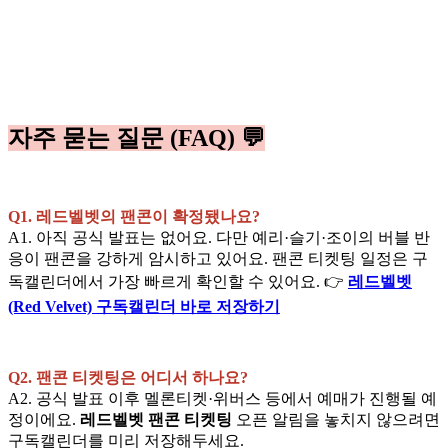
자주 묻는 질문 (FAQ) 💬
Q1. 레드벨벳의 팬콘이 확정됐나요?
A1. 아직 공식 발표는 없어요. 다만 예리·슬기·조이의 버블 반
응이 팬콘을 강하게 암시하고 있어요. 팬콘 티켓팅 일정은 구
독캘린더에서 가장 빠르게 확인할 수 있어요. 👉
레드벨벳
(Red Velvet) 구독캘린더 바로 저장하기
Q2. 팬콘 티켓팅은 어디서 하나요?
A2. 공식 발표 이후 멜론티켓·위버스 등에서 예매가 진행될 예
정이에요.
레드벨벳 팬콘 티켓팅
오픈 알림을 놓치지 않으려면
구독캘린더를 미리 저장해두세요.