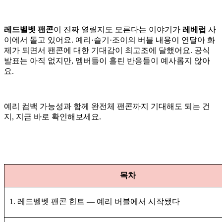
레드벨벳 팬콘
이 진짜 열릴지도 모른다는 이야기가
레베럽
사
이에서 돌고 있어요. 예리·슬기·조이의 버블 내용이 연달아 화
제가 되면서
팬콘
에 대한 기대감이 최고조에 달했어요. 공식
발표는 아직 없지만, 멤버들이 흘린 반응들이 예사롭지 않아
요.
예리 컴백 가능성과 함께 완전체 팬콘까지 기대해도 되는 건
지, 지금 바로 확인해보세요.
목차
1. 레드벨벳 팬콘 힌트 — 예리 버블에서 시작됐다