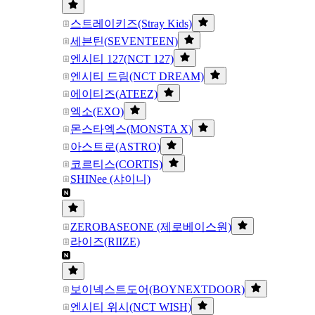
스트레이키즈(Stray Kids)
세븐틴(SEVENTEEN)
엔시티 127(NCT 127)
엔시티 드림(NCT DREAM)
에이티즈(ATEEZ)
엑소(EXO)
몬스타엑스(MONSTA X)
아스트로(ASTRO)
코르티스(CORTIS)
SHINee (샤이니)
ZEROBASEONE (제로베이스원)
라이즈(RIIZE)
보이넥스트도어(BOYNEXTDOOR)
엔시티 위시(NCT WISH)