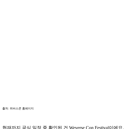
출처: 위버스콘 홈페이지
현재까지 공식 일정 중 확인된 건 Weverse Con Festival이에요.