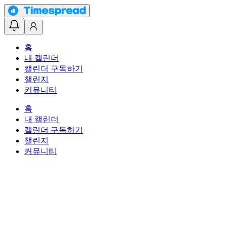
홈
내 캘린더
캘린더 구독하기
챌린지
커뮤니티
홈
내 캘린더
캘린더 구독하기
챌린지
커뮤니티