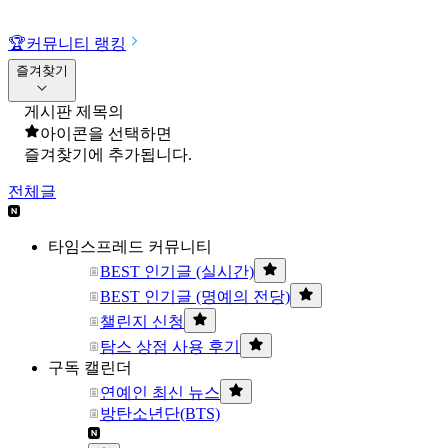
🏆
커뮤니티 랭킹
즐겨찾기
게시판 제목의
아이콘을 선택하면
즐겨찾기에 추가됩니다.
전체글
타임스프레드 커뮤니티
BEST 인기글 (실시간)
BEST 인기글 (명예의 전당)
챌린지 신청
탐스 상점 사용 후기
구독 캘린더
연예인 최신 뉴스
방탄소년단(BTS)