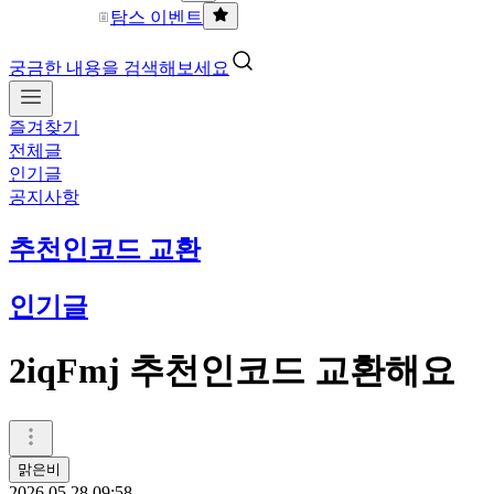
탐스 이벤트
궁금한 내용을 검색해보세요
즐겨찾기
전체글
인기글
공지사항
추천인코드 교환
인기글
2iqFmj 추천인코드 교환해요
맑은비
2026.05.28 09:58