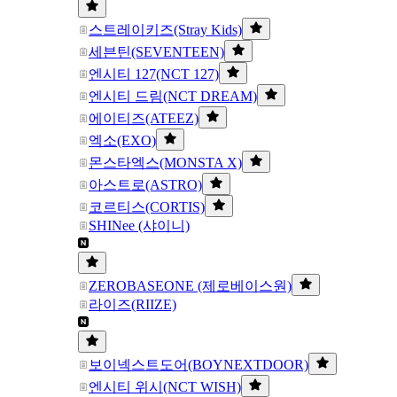
스트레이키즈(Stray Kids)
세븐틴(SEVENTEEN)
엔시티 127(NCT 127)
엔시티 드림(NCT DREAM)
에이티즈(ATEEZ)
엑소(EXO)
몬스타엑스(MONSTA X)
아스트로(ASTRO)
코르티스(CORTIS)
SHINee (샤이니)
ZEROBASEONE (제로베이스원)
라이즈(RIIZE)
보이넥스트도어(BOYNEXTDOOR)
엔시티 위시(NCT WISH)