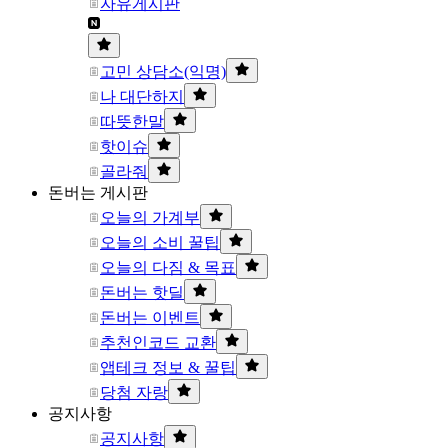
자유게시판
고민 상담소(익명)
나 대단하지
따뜻한말
핫이슈
골라줘
돈버는 게시판
오늘의 가계부
오늘의 소비 꿀팁
오늘의 다짐 & 목표
돈버는 핫딜
돈버는 이벤트
추천인코드 교환
앱테크 정보 & 꿀팁
당첨 자랑
공지사항
공지사항