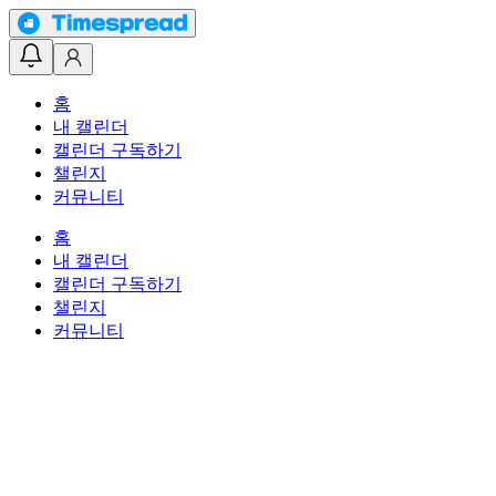
홈
내 캘린더
캘린더 구독하기
챌린지
커뮤니티
홈
내 캘린더
캘린더 구독하기
챌린지
커뮤니티