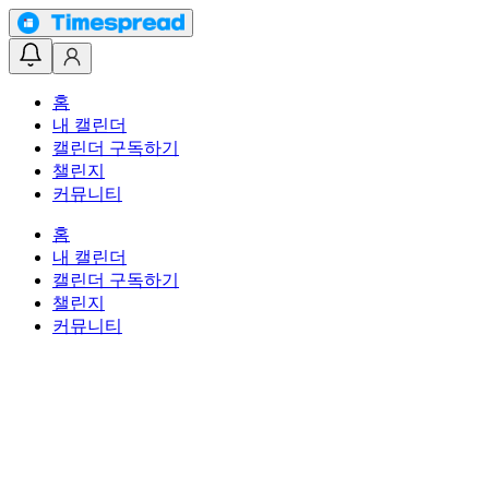
홈
내 캘린더
캘린더 구독하기
챌린지
커뮤니티
홈
내 캘린더
캘린더 구독하기
챌린지
커뮤니티