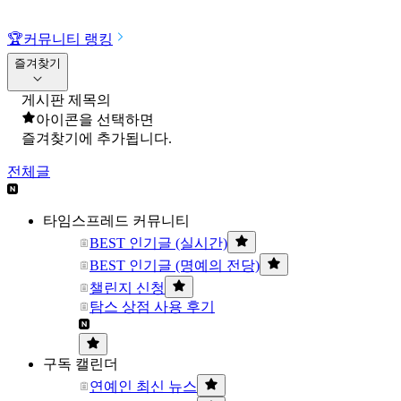
🏆
커뮤니티 랭킹
즐겨찾기
게시판 제목의
아이콘을 선택하면
즐겨찾기에 추가됩니다.
전체글
타임스프레드 커뮤니티
BEST 인기글 (실시간)
BEST 인기글 (명예의 전당)
챌린지 신청
탐스 상점 사용 후기
구독 캘린더
연예인 최신 뉴스