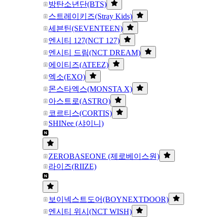
방탄소년단(BTS)
스트레이키즈(Stray Kids)
세븐틴(SEVENTEEN)
엔시티 127(NCT 127)
엔시티 드림(NCT DREAM)
에이티즈(ATEEZ)
엑소(EXO)
몬스타엑스(MONSTA X)
아스트로(ASTRO)
코르티스(CORTIS)
SHINee (샤이니)
ZEROBASEONE (제로베이스원)
라이즈(RIIZE)
보이넥스트도어(BOYNEXTDOOR)
엔시티 위시(NCT WISH)