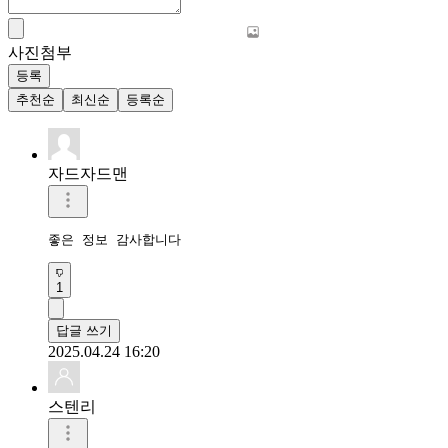
사진첨부
등록
추천순
최신순
등록순
자드자드맨
좋은 정보 감사합니다
1
답글 쓰기
2025.04.24 16:20
스텐리