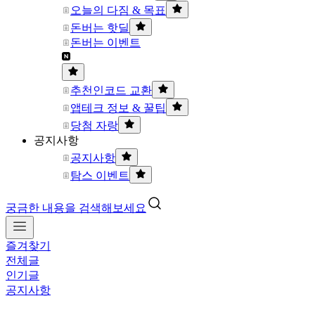
오늘의 다짐 & 목표
돈버는 핫딜
돈버는 이벤트
추천인코드 교환
앱테크 정보 & 꿀팁
당첨 자랑
공지사항
공지사항
탐스 이벤트
궁금한 내용을 검색해보세요
즐겨찾기
전체글
인기글
공지사항