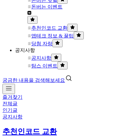
돈버는 핫딜
돈버는 이벤트
추천인코드 교환
앱테크 정보 & 꿀팁
당첨 자랑
공지사항
공지사항
탐스 이벤트
궁금한 내용을 검색해보세요
즐겨찾기
전체글
인기글
공지사항
추천인코드 교환