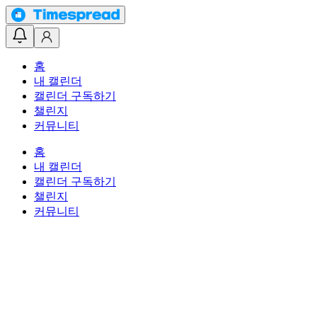
홈
내 캘린더
캘린더 구독하기
챌린지
커뮤니티
홈
내 캘린더
캘린더 구독하기
챌린지
커뮤니티