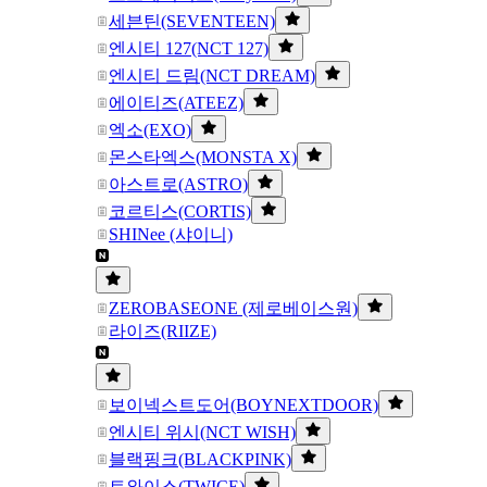
세븐틴(SEVENTEEN)
엔시티 127(NCT 127)
엔시티 드림(NCT DREAM)
에이티즈(ATEEZ)
엑소(EXO)
몬스타엑스(MONSTA X)
아스트로(ASTRO)
코르티스(CORTIS)
SHINee (샤이니)
ZEROBASEONE (제로베이스원)
라이즈(RIIZE)
보이넥스트도어(BOYNEXTDOOR)
엔시티 위시(NCT WISH)
블랙핑크(BLACKPINK)
트와이스(TWICE)