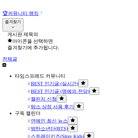
🏆
커뮤니티 랭킹
즐겨찾기
게시판 제목의
아이콘을 선택하면
즐겨찾기에 추가됩니다.
전체글
타임스프레드 커뮤니티
BEST 인기글 (실시간)
BEST 인기글 (명예의 전당)
챌린지 신청
탐스 상점 사용 후기
구독 캘린더
연예인 최신 뉴스
방탄소년단(BTS)
스트레이키즈(Stray Kids)