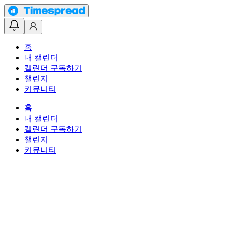
홈
내 캘린더
캘린더 구독하기
챌린지
커뮤니티
홈
내 캘린더
캘린더 구독하기
챌린지
커뮤니티