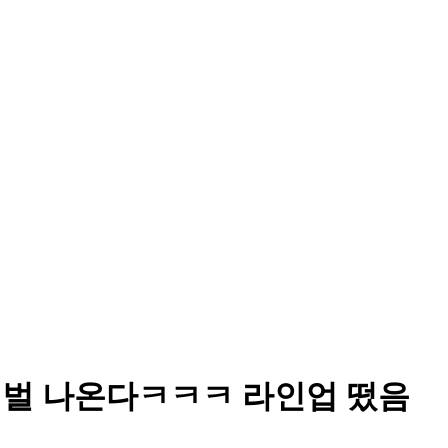
페스티벌 나온다ㅋㅋㅋ 라인업 떴음