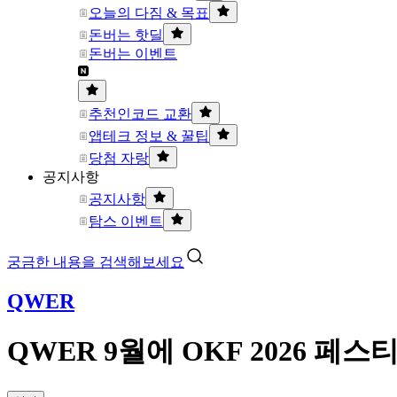
오늘의 다짐 & 목표
돈버는 핫딜
돈버는 이벤트
추천인코드 교환
앱테크 정보 & 꿀팁
당첨 자랑
공지사항
공지사항
탐스 이벤트
궁금한 내용을 검색해보세요
QWER
QWER 9월에 OKF 2026 