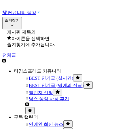
🏆
커뮤니티 랭킹
즐겨찾기
게시판 제목의
아이콘을 선택하면
즐겨찾기에 추가됩니다.
전체글
타임스프레드 커뮤니티
BEST 인기글 (실시간)
BEST 인기글 (명예의 전당)
챌린지 신청
탐스 상점 사용 후기
구독 캘린더
연예인 최신 뉴스