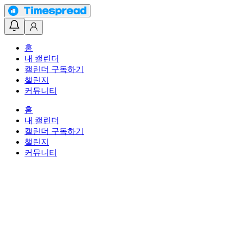
홈
내 캘린더
캘린더 구독하기
챌린지
커뮤니티
홈
내 캘린더
캘린더 구독하기
챌린지
커뮤니티