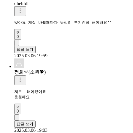
qhehfdl
맞아요 계절 바뀔때마다 옷정리 부지런히 해야해요^^
0
답글 쓰기
2025.03.06 19:59
쩡희^^(소원💖)
저두  해야겠어요

응원해요 
0
답글 쓰기
2025.03.06 19:03