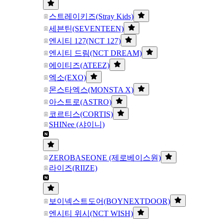
스트레이키즈(Stray Kids)
세븐틴(SEVENTEEN)
엔시티 127(NCT 127)
엔시티 드림(NCT DREAM)
에이티즈(ATEEZ)
엑소(EXO)
몬스타엑스(MONSTA X)
아스트로(ASTRO)
코르티스(CORTIS)
SHINee (샤이니)
ZEROBASEONE (제로베이스원)
라이즈(RIIZE)
보이넥스트도어(BOYNEXTDOOR)
엔시티 위시(NCT WISH)