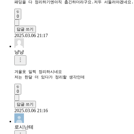
패딩을 다 정리하기엔아직 춥긴하더라구요.저두 서둘러야겠네요.
0
답글 쓰기
2025.03.06 21:17
냥냥
겨울옷 일찍 정리하시네요

저는 한달 더 있다가 정리할 생각인데
0
답글 쓰기
2025.03.06 21:16
로시난테