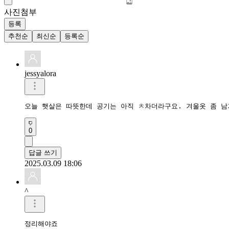
사진첨부
등록
추천순
최신순
등록순
jessyalora
오늘 햇살은 따뜻한데 공기는 아직 ㅊ차더라구요. 겨울옷 좀 남
0
답글 쓰기
2025.03.09 18:06
^
정리해야죠
