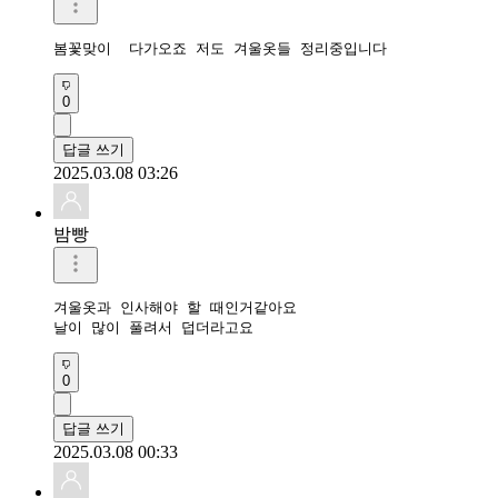
봄꽃맞이  다가오죠 저도 겨울옷들 정리중입니다 
0
답글 쓰기
2025.03.08 03:26
밤빵
겨울옷과 인사해야 할 때인거같아요

날이 많이 풀려서 덥더라고요
0
답글 쓰기
2025.03.08 00:33