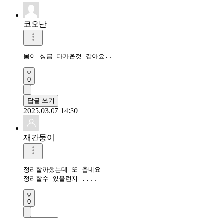
코오난
0
답글 쓰기
2025.03.07 14:30
재간둥이
정리할까했는데 또 춥네요 

0