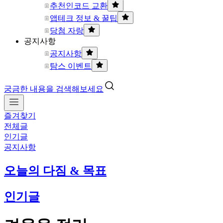
추천인코드 교환
앱테크 정보 & 꿀팁
당첨 자랑
공지사항
공지사항
탐스 이벤트
궁금한 내용을 검색해보세요
즐겨찾기
전체글
인기글
공지사항
오늘의 다짐 & 목표
인기글