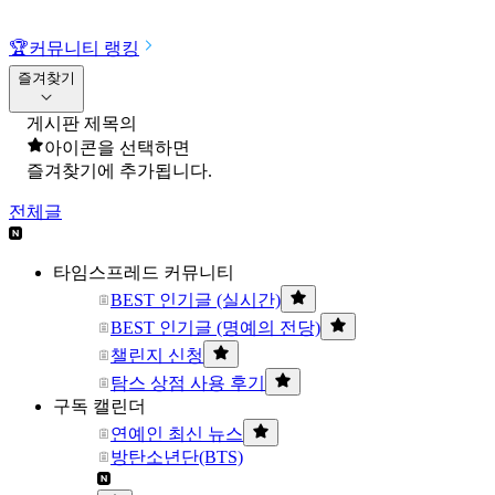
🏆
커뮤니티 랭킹
즐겨찾기
게시판 제목의
아이콘을 선택하면
즐겨찾기에 추가됩니다.
전체글
타임스프레드 커뮤니티
BEST 인기글 (실시간)
BEST 인기글 (명예의 전당)
챌린지 신청
탐스 상점 사용 후기
구독 캘린더
연예인 최신 뉴스
방탄소년단(BTS)