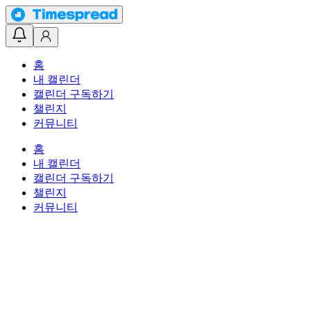
홈
내 캘린더
캘린더 구독하기
챌린지
커뮤니티
홈
내 캘린더
캘린더 구독하기
챌린지
커뮤니티