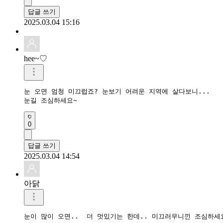
답글 쓰기
2025.03.04 15:16
hee~♡
눈 오면 엄청 미끄럽죠? 눈보기 어려운 지역에 살다보니...

눈길 조심하세요~
0
답글 쓰기
2025.03.04 14:54
아닭
눈이 많이 오면..  더 멋있기는 한데.. 미끄러우니낀 조심하세요