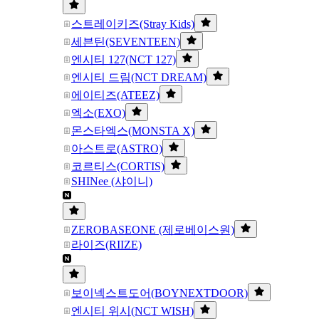
스트레이키즈(Stray Kids)
세븐틴(SEVENTEEN)
엔시티 127(NCT 127)
엔시티 드림(NCT DREAM)
에이티즈(ATEEZ)
엑소(EXO)
몬스타엑스(MONSTA X)
아스트로(ASTRO)
코르티스(CORTIS)
SHINee (샤이니)
ZEROBASEONE (제로베이스원)
라이즈(RIIZE)
보이넥스트도어(BOYNEXTDOOR)
엔시티 위시(NCT WISH)