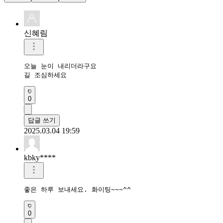
신혜림
오늘 눈이 내리더라구요

길 조심하세요
0
답글 쓰기
2025.03.04 19:59
kbky****
좋은 하루 보내세요. 화이팅~~~^^
0