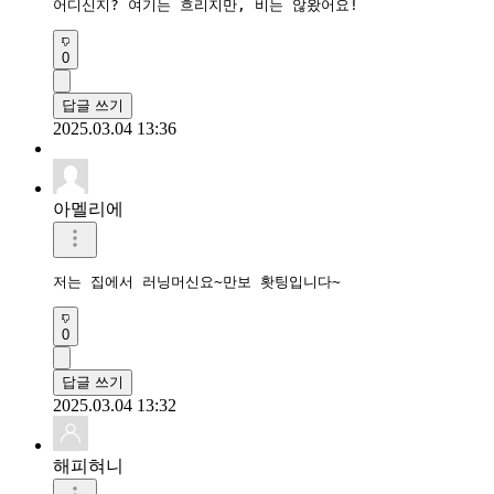
어디신지? 여기는 흐리지만, 비는 않왔어요!
0
답글 쓰기
2025.03.04 13:36
아멜리에
저는 집에서 러닝머신요~만보 홧팅입니다~
0
답글 쓰기
2025.03.04 13:32
해피혀니