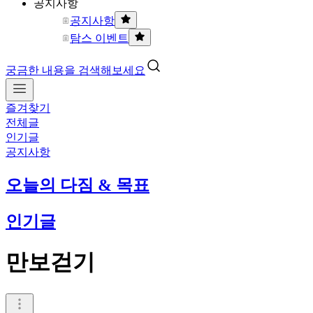
공지사항
공지사항
탐스 이벤트
궁금한 내용을 검색해보세요
즐겨찾기
전체글
인기글
공지사항
오늘의 다짐 & 목표
인기글
만보걷기