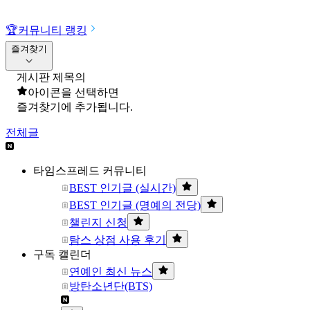
🏆
커뮤니티 랭킹
즐겨찾기
게시판 제목의
아이콘을 선택하면
즐겨찾기에 추가됩니다.
전체글
타임스프레드 커뮤니티
BEST 인기글 (실시간)
BEST 인기글 (명예의 전당)
챌린지 신청
탐스 상점 사용 후기
구독 캘린더
연예인 최신 뉴스
방탄소년단(BTS)