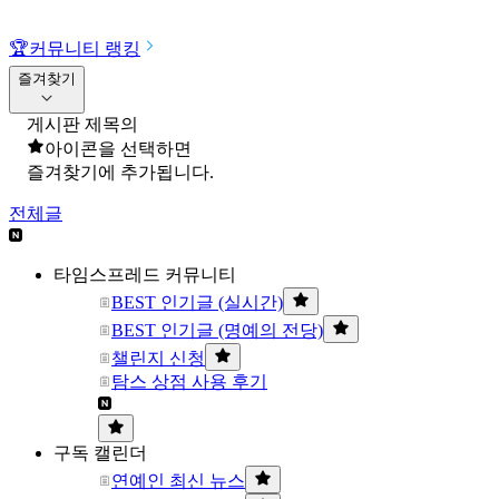
🏆
커뮤니티 랭킹
즐겨찾기
게시판 제목의
아이콘을 선택하면
즐겨찾기에 추가됩니다.
전체글
타임스프레드 커뮤니티
BEST 인기글 (실시간)
BEST 인기글 (명예의 전당)
챌린지 신청
탐스 상점 사용 후기
구독 캘린더
연예인 최신 뉴스