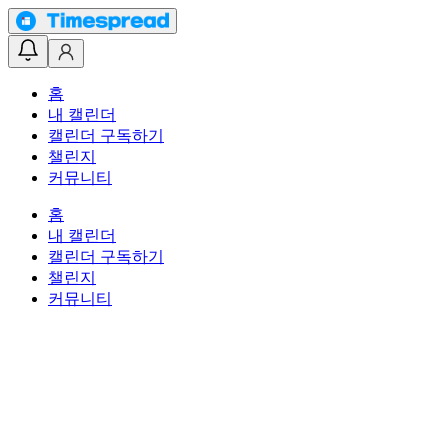
홈
내 캘린더
캘린더 구독하기
챌린지
커뮤니티
홈
내 캘린더
캘린더 구독하기
챌린지
커뮤니티