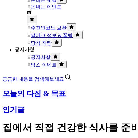
돈버는 핫딜
돈버는 이벤트
추천인코드 교환
앱테크 정보 & 꿀팁
당첨 자랑
공지사항
공지사항
탐스 이벤트
궁금한 내용을 검색해보세요
오늘의 다짐 & 목표
인기글
집에서 직접 건강한 식사를 준