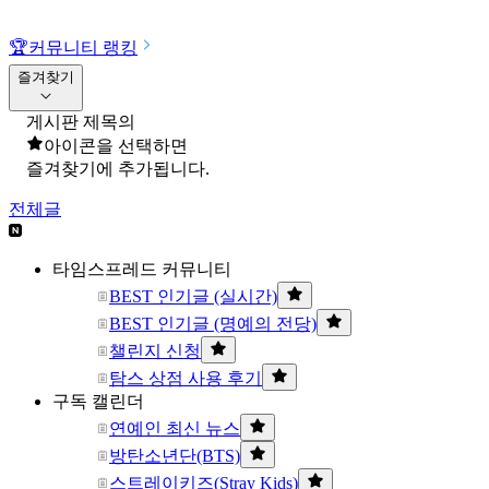
🏆
커뮤니티 랭킹
즐겨찾기
게시판 제목의
아이콘을 선택하면
즐겨찾기에 추가됩니다.
전체글
타임스프레드 커뮤니티
BEST 인기글 (실시간)
BEST 인기글 (명예의 전당)
챌린지 신청
탐스 상점 사용 후기
구독 캘린더
연예인 최신 뉴스
방탄소년단(BTS)
스트레이키즈(Stray Kids)