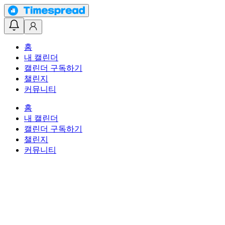
홈
내 캘린더
캘린더 구독하기
챌린지
커뮤니티
홈
내 캘린더
캘린더 구독하기
챌린지
커뮤니티