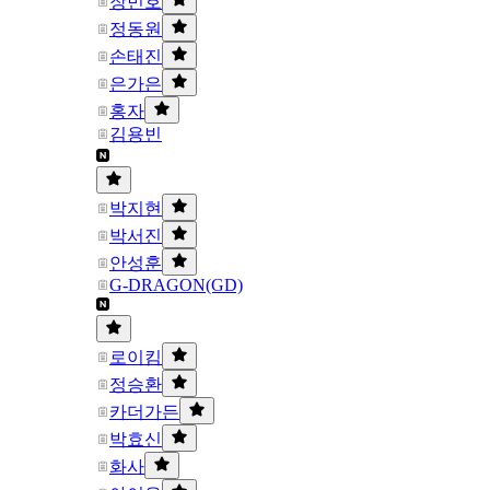
장민호
정동원
손태진
은가은
홍자
김용빈
박지현
박서진
안성훈
G-DRAGON(GD)
로이킴
정승환
카더가든
박효신
화사