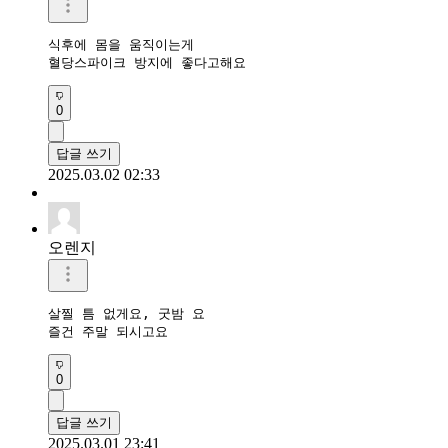
식후에 몸을 움직이는게

혈당스파이크 방지에 좋다고해요
0
답글 쓰기
2025.03.02 02:33
오렌지
살찔 틈 없게요, 굿밤 요

즐건 주말 되시고요
0
답글 쓰기
2025.03.01 23:41