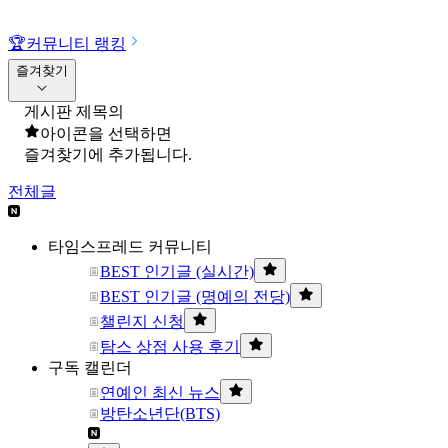
🏆
커뮤니티 랭킹
즐겨찾기
게시판 제목의
아이콘을 선택하면
즐겨찾기에 추가됩니다.
전체글
타임스프레드 커뮤니티
BEST 인기글 (실시간)
BEST 인기글 (명예의 전당)
챌린지 신청
탐스 상점 사용 후기
구독 캘린더
연예인 최신 뉴스
방탄소년단(BTS)