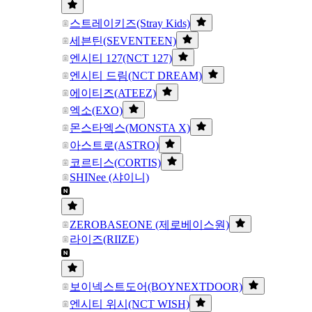
스트레이키즈(Stray Kids)
세븐틴(SEVENTEEN)
엔시티 127(NCT 127)
엔시티 드림(NCT DREAM)
에이티즈(ATEEZ)
엑소(EXO)
몬스타엑스(MONSTA X)
아스트로(ASTRO)
코르티스(CORTIS)
SHINee (샤이니)
ZEROBASEONE (제로베이스원)
라이즈(RIIZE)
보이넥스트도어(BOYNEXTDOOR)
엔시티 위시(NCT WISH)