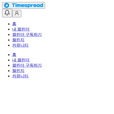
홈
내 캘린더
캘린더 구독하기
챌린지
커뮤니티
홈
내 캘린더
캘린더 구독하기
챌린지
커뮤니티