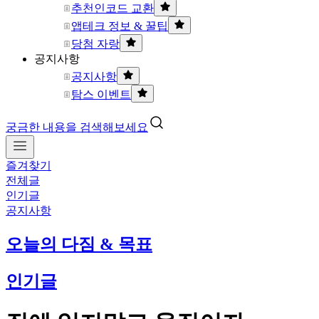
추천인코드 교환
앱테크 정보 & 꿀팁
당첨 자랑
공지사항
공지사항
탐스 이벤트
궁금한 내용을 검색해보세요
즐겨찾기
전체글
인기글
공지사항
오늘의 다짐 & 목표
인기글