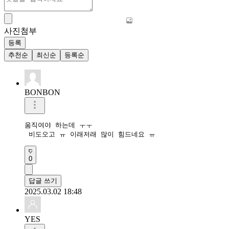
사진첨부
등록
추천순
최신순
등록순
BONBON
움직여야 하는데 ㅜㅜ

 비도오고 ㅠ 이래저래 많이 힘드네요 ㅠ
0
답글 쓰기
2025.03.02 18:48
YES