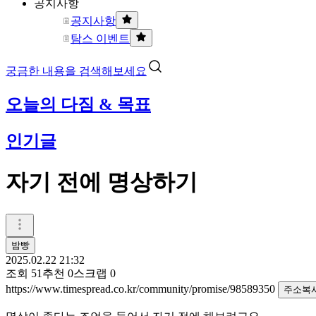
공지사항
공지사항
탐스 이벤트
궁금한 내용을 검색해보세요
오늘의 다짐 & 목표
인기글
자기 전에 명상하기
밤빵
2025.02.22 21:32
조회
51
추천
0
스크랩
0
https://www.timespread.co.kr/community/promise/98589350
주소복