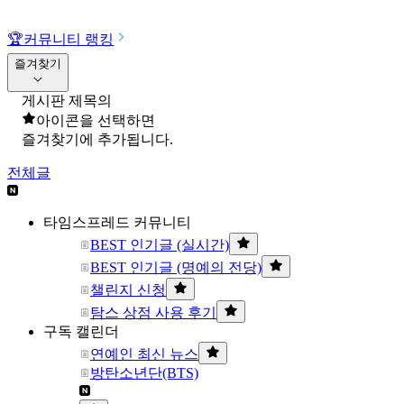
🏆
커뮤니티 랭킹
즐겨찾기
게시판 제목의
아이콘을 선택하면
즐겨찾기에 추가됩니다.
전체글
타임스프레드 커뮤니티
BEST 인기글 (실시간)
BEST 인기글 (명예의 전당)
챌린지 신청
탐스 상점 사용 후기
구독 캘린더
연예인 최신 뉴스
방탄소년단(BTS)