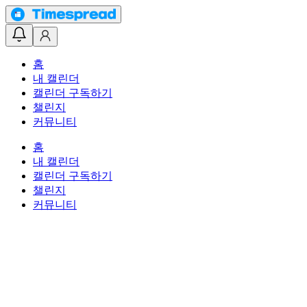
홈
내 캘린더
캘린더 구독하기
챌린지
커뮤니티
홈
내 캘린더
캘린더 구독하기
챌린지
커뮤니티