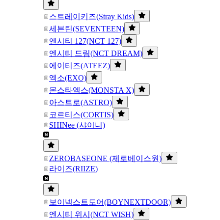
스트레이키즈(Stray Kids)
세븐틴(SEVENTEEN)
엔시티 127(NCT 127)
엔시티 드림(NCT DREAM)
에이티즈(ATEEZ)
엑소(EXO)
몬스타엑스(MONSTA X)
아스트로(ASTRO)
코르티스(CORTIS)
SHINee (샤이니)
ZEROBASEONE (제로베이스원)
라이즈(RIIZE)
보이넥스트도어(BOYNEXTDOOR)
엔시티 위시(NCT WISH)