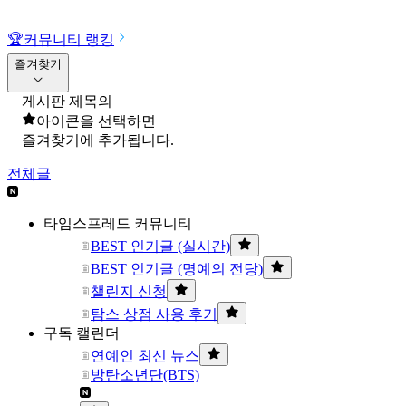
🏆
커뮤니티 랭킹
즐겨찾기
게시판 제목의
아이콘을 선택하면
즐겨찾기에 추가됩니다.
전체글
타임스프레드 커뮤니티
BEST 인기글 (실시간)
BEST 인기글 (명예의 전당)
챌린지 신청
탐스 상점 사용 후기
구독 캘린더
연예인 최신 뉴스
방탄소년단(BTS)