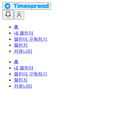
홈
내 캘린더
캘린더 구독하기
챌린지
커뮤니티
홈
내 캘린더
캘린더 구독하기
챌린지
커뮤니티