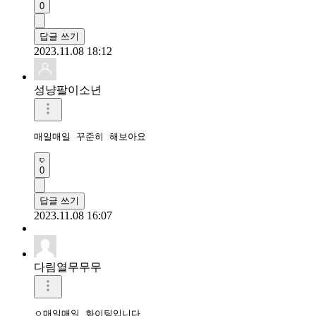
0
답글 쓰기
2023.11.08 18:12
성냥팔이소년
매일매일 꾸준히 해보아요
0
답글 쓰기
2023.11.08 16:07
다림열무무무
ㅇ매일매일 화이팅입니다