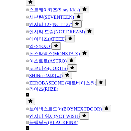
스트레이키즈(Stray Kids)
세븐틴(SEVENTEEN)
엔시티 127(NCT 127)
엔시티 드림(NCT DREAM)
에이티즈(ATEEZ)
엑소(EXO)
몬스타엑스(MONSTA X)
아스트로(ASTRO)
코르티스(CORTIS)
SHINee (샤이니)
ZEROBASEONE (제로베이스원)
라이즈(RIIZE)
보이넥스트도어(BOYNEXTDOOR)
엔시티 위시(NCT WISH)
블랙핑크(BLACKPINK)