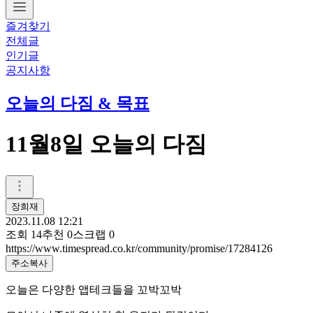
즐겨찾기
전체글
인기글
공지사항
오늘의 다짐 & 목표
11월8일 오늘의 다짐
장희재
2023.11.08 12:21
조회
14
추천
0
스크랩
0
https://www.timespread.co.kr/community/promise/17284126
주소복사
오늘은 다양한 앱테크들을 꼬박꼬박