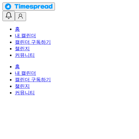
홈
내 캘린더
캘린더 구독하기
챌린지
커뮤니티
홈
내 캘린더
캘린더 구독하기
챌린지
커뮤니티