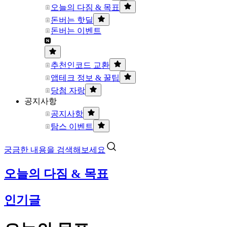
오늘의 다짐 & 목표
돈버는 핫딜
돈버는 이벤트
추천인코드 교환
앱테크 정보 & 꿀팁
당첨 자랑
공지사항
공지사항
탐스 이벤트
궁금한 내용을 검색해보세요
오늘의 다짐 & 목표
인기글