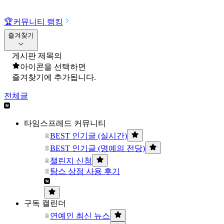
🏆
커뮤니티 랭킹
즐겨찾기
게시판 제목의
아이콘을 선택하면
즐겨찾기에 추가됩니다.
전체글
타임스프레드 커뮤니티
BEST 인기글 (실시간)
BEST 인기글 (명예의 전당)
챌린지 신청
탐스 상점 사용 후기
구독 캘린더
연예인 최신 뉴스