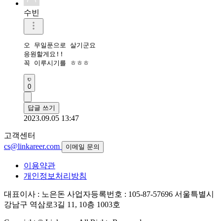
수빈
오 무일푼으로 살기군요

응원할게요!!

꼭 이루시기를 ㅎㅎㅎ
0
답글 쓰기
2023.09.05 13:47
고객센터
cs@linkareer.com
이메일 문의
이용약관
개인정보처리방침
대표이사 : 노은돈
사업자등록번호 : 105-87-57696
서울특별시
강남구 역삼로3길 11, 10층 1003호