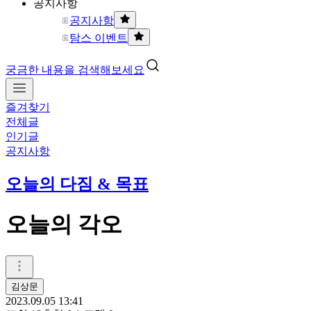
공지사항
공지사항
탐스 이벤트
궁금한 내용을 검색해보세요
즐겨찾기
전체글
인기글
공지사항
오늘의 다짐 & 목표
오늘의 각오
김상문
2023.09.05 13:41