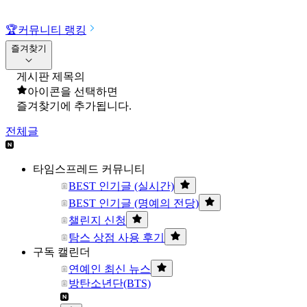
🏆
커뮤니티 랭킹
즐겨찾기
게시판 제목의
아이콘을 선택하면
즐겨찾기에 추가됩니다.
전체글
타임스프레드 커뮤니티
BEST 인기글 (실시간)
BEST 인기글 (명예의 전당)
챌린지 신청
탐스 상점 사용 후기
구독 캘린더
연예인 최신 뉴스
방탄소년단(BTS)