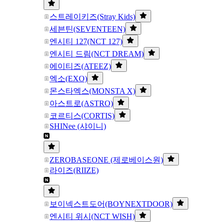
스트레이키즈(Stray Kids)
세븐틴(SEVENTEEN)
엔시티 127(NCT 127)
엔시티 드림(NCT DREAM)
에이티즈(ATEEZ)
엑소(EXO)
몬스타엑스(MONSTA X)
아스트로(ASTRO)
코르티스(CORTIS)
SHINee (샤이니)
ZEROBASEONE (제로베이스원)
라이즈(RIIZE)
보이넥스트도어(BOYNEXTDOOR)
엔시티 위시(NCT WISH)