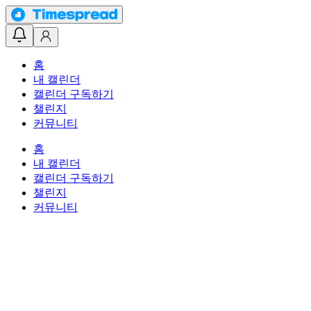
홈
내 캘린더
캘린더 구독하기
챌린지
커뮤니티
홈
내 캘린더
캘린더 구독하기
챌린지
커뮤니티