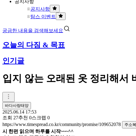
공지사항
공지사항
탐스 이벤트
궁금한 내용을 검색해보세요
오늘의 다짐 & 목표
인기글
입지 않는 오래된 옷 정리해서 버
바다사랑태양
2025.06.14 17:53
조회
27
추천
0
스크랩
0
https://www.timespread.co.kr/community/promise/109652078
주소
시 한편 읽으며 하루를 시작~~~^^