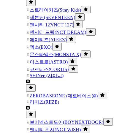
스트레이키즈(Stray Kids)
세븐틴(SEVENTEEN)
엔시티 127(NCT 127)
엔시티 드림(NCT DREAM)
에이티즈(ATEEZ)
엑소(EXO)
몬스타엑스(MONSTA X)
아스트로(ASTRO)
코르티스(CORTIS)
SHINee (샤이니)
ZEROBASEONE (제로베이스원)
라이즈(RIIZE)
보이넥스트도어(BOYNEXTDOOR)
엔시티 위시(NCT WISH)