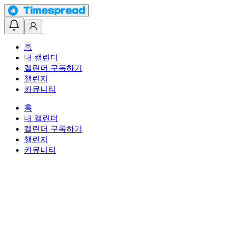
홈
내 캘린더
캘린더 구독하기
챌린지
커뮤니티
홈
내 캘린더
캘린더 구독하기
챌린지
커뮤니티