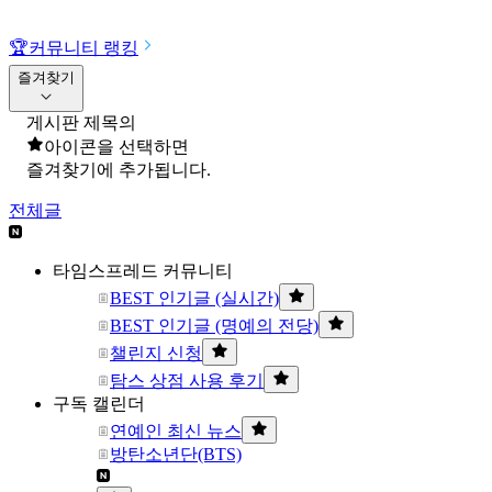
🏆
커뮤니티 랭킹
즐겨찾기
게시판 제목의
아이콘을 선택하면
즐겨찾기에 추가됩니다.
전체글
타임스프레드 커뮤니티
BEST 인기글 (실시간)
BEST 인기글 (명예의 전당)
챌린지 신청
탐스 상점 사용 후기
구독 캘린더
연예인 최신 뉴스
방탄소년단(BTS)