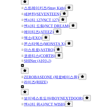
스트레이키즈(Stray Kids)
세븐틴(SEVENTEEN)
엔시티 127(NCT 127)
엔시티 드림(NCT DREAM)
에이티즈(ATEEZ)
엑소(EXO)
몬스타엑스(MONSTA X)
아스트로(ASTRO)
코르티스(CORTIS)
SHINee (샤이니)
ZEROBASEONE (제로베이스원)
라이즈(RIIZE)
보이넥스트도어(BOYNEXTDOOR)
엔시티 위시(NCT WISH)