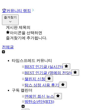
🏆
커뮤니티 랭킹
즐겨찾기
게시판 제목의
아이콘을 선택하면
즐겨찾기에 추가됩니다.
전체글
타임스프레드 커뮤니티
BEST 인기글 (실시간)
BEST 인기글 (명예의 전당)
챌린지 신청
탐스 상점 사용 후기
구독 캘린더
연예인 최신 뉴스
방탄소년단(BTS)