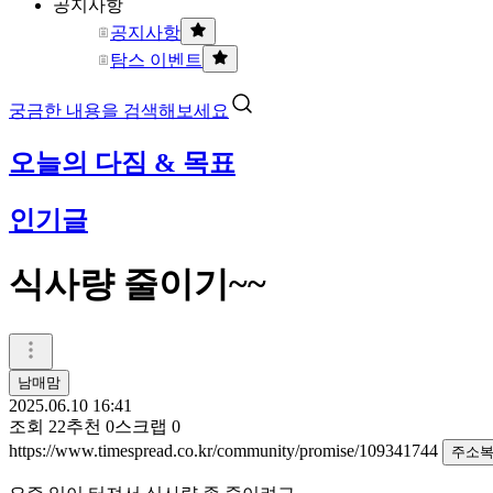
공지사항
공지사항
탐스 이벤트
궁금한 내용을 검색해보세요
오늘의 다짐 & 목표
인기글
식사량 줄이기~~
남매맘
2025.06.10 16:41
조회
22
추천
0
스크랩
0
https://www.timespread.co.kr/community/promise/109341744
주소