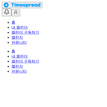
홈
내 캘린더
캘린더 구독하기
챌린지
커뮤니티
홈
내 캘린더
캘린더 구독하기
챌린지
커뮤니티