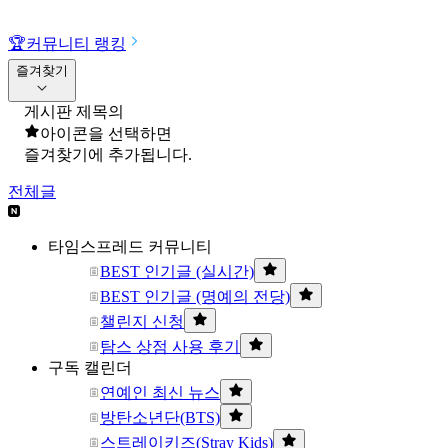
🏆
커뮤니티 랭킹
즐겨찾기
게시판 제목의
아이콘을 선택하면
즐겨찾기에 추가됩니다.
전체글
타임스프레드 커뮤니티
BEST 인기글 (실시간)
BEST 인기글 (명예의 전당)
챌린지 신청
탐스 상점 사용 후기
구독 캘린더
연예인 최신 뉴스
방탄소년단(BTS)
스트레이키즈(Stray Kids)