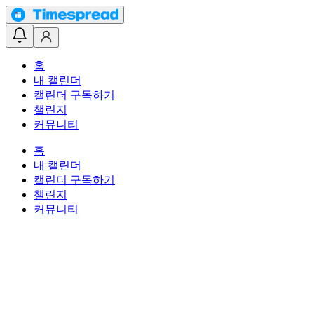
홈
내 캘린더
캘린더 구독하기
챌린지
커뮤니티
홈
내 캘린더
캘린더 구독하기
챌린지
커뮤니티