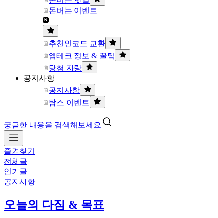
돈버는 핫딜
돈버는 이벤트
추천인코드 교환
앱테크 정보 & 꿀팁
당첨 자랑
공지사항
공지사항
탐스 이벤트
궁금한 내용을 검색해보세요
즐겨찾기
전체글
인기글
공지사항
오늘의 다짐 & 목표