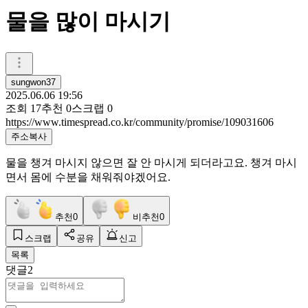
물을 많이 마시기
sungwon37
2025.06.06 19:56
조회
17
추천
0
스크랩
0
https://www.timespread.co.kr/community/promise/109031606
주소복사
물을 챙겨 마시지 않으면 잘 안 마시게 되더라고요. 챙겨 마시
면서 몸에 수분을 채워줘야겠어요.
추천
0
비추천
0
스크랩
공유
신고
목록
댓글
2