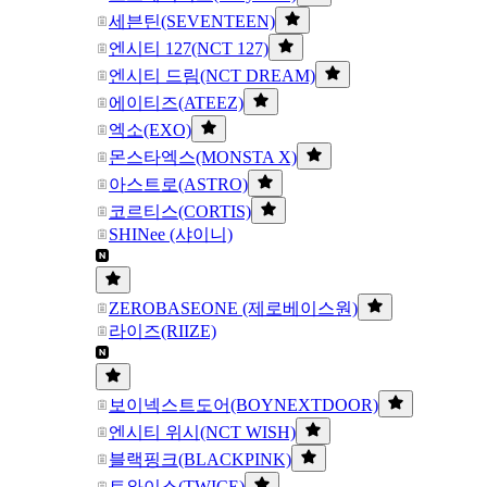
세븐틴(SEVENTEEN)
엔시티 127(NCT 127)
엔시티 드림(NCT DREAM)
에이티즈(ATEEZ)
엑소(EXO)
몬스타엑스(MONSTA X)
아스트로(ASTRO)
코르티스(CORTIS)
SHINee (샤이니)
ZEROBASEONE (제로베이스원)
라이즈(RIIZE)
보이넥스트도어(BOYNEXTDOOR)
엔시티 위시(NCT WISH)
블랙핑크(BLACKPINK)
트와이스(TWICE)