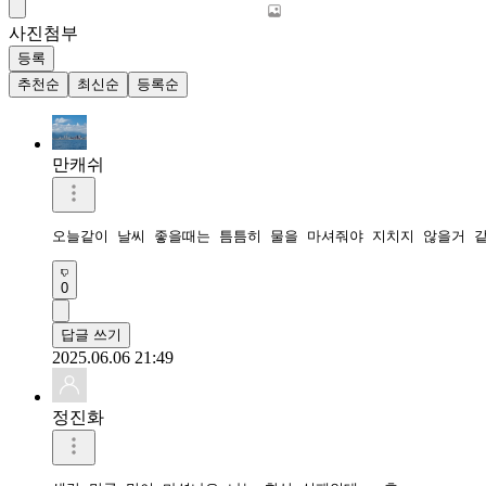
사진첨부
등록
추천순
최신순
등록순
만캐쉬
오늘같이 날씨 좋을때는 틈틈히 물을 마셔줘야 지치지 않을거 같
0
답글 쓰기
2025.06.06 21:49
정진화