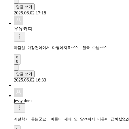
답글 쓰기
2025.06.02 17:18
우유커피
마감일 마감전이어서 다행이지요~^^  결국 수납~^^
0
답글 쓰기
2025.06.02 16:33
jessyalora
계절학기 듣는군요. 아들이 제때 안 알려줘서 마음이 급하셨었