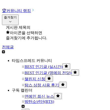
🏆
커뮤니티 랭킹
즐겨찾기
게시판 제목의
아이콘을 선택하면
즐겨찾기에 추가됩니다.
전체글
타임스프레드 커뮤니티
BEST 인기글 (실시간)
BEST 인기글 (명예의 전당)
챌린지 신청
탐스 상점 사용 후기
구독 캘린더
연예인 최신 뉴스
방탄소년단(BTS)