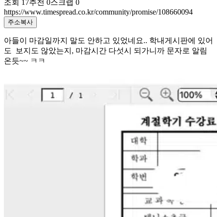
조회
17
추천
0
스크랩
0
https://www.timespread.co.kr/community/promise/108660094
주소복사
아들이 마감일까지 말도 안하고 있었네요.. 학내게시판에 있어
도 보지도 않았는지, 마감시간 다섯시 되가니까 문자로 알림
온듯~~ ㅋㅋ