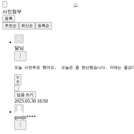
사진첨부
등록
추천순
최신순
등록순
달님
오늘 사전투표 했어요.  오늘은 좀 한산했습니다. 어제는 줄섰
0
답글 쓰기
2025.05.30 16:50
gusqls****