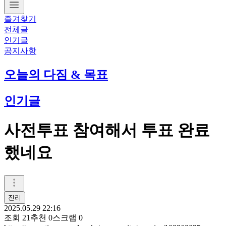
즐겨찾기
전체글
인기글
공지사항
오늘의 다짐 & 목표
인기글
사전투표 참여해서 투표 완료
했네요
진리
2025.05.29 22:16
조회
21
추천
0
스크랩
0