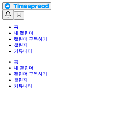
홈
내 캘린더
캘린더 구독하기
챌린지
커뮤니티
홈
내 캘린더
캘린더 구독하기
챌린지
커뮤니티