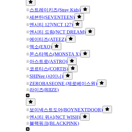
스트레이키즈(Stray Kids)
세븐틴(SEVENTEEN)
엔시티 127(NCT 127)
엔시티 드림(NCT DREAM)
에이티즈(ATEEZ)
엑소(EXO)
몬스타엑스(MONSTA X)
아스트로(ASTRO)
코르티스(CORTIS)
SHINee (샤이니)
ZEROBASEONE (제로베이스원)
라이즈(RIIZE)
보이넥스트도어(BOYNEXTDOOR)
엔시티 위시(NCT WISH)
블랙핑크(BLACKPINK)