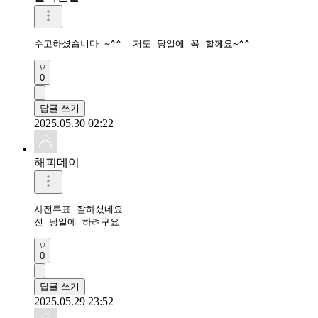
수고하셨습니다 ~^^  저도 당일에 꼭 할께요~^^
0
답글 쓰기
2025.05.30 02:22
해피데이
사전투표 잘하셨네요 

전 당일에 하려구요
0
답글 쓰기
2025.05.29 23:52