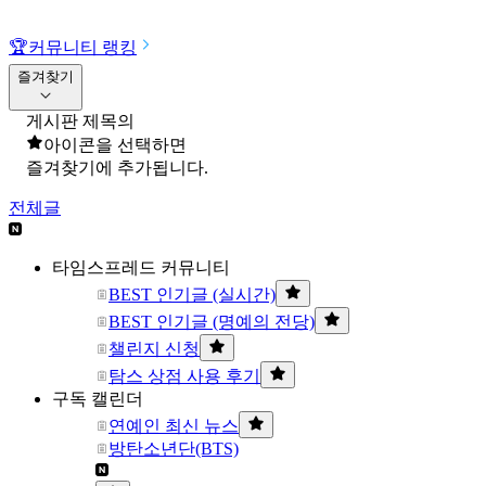
🏆
커뮤니티 랭킹
즐겨찾기
게시판 제목의
아이콘을 선택하면
즐겨찾기에 추가됩니다.
전체글
타임스프레드 커뮤니티
BEST 인기글 (실시간)
BEST 인기글 (명예의 전당)
챌린지 신청
탐스 상점 사용 후기
구독 캘린더
연예인 최신 뉴스
방탄소년단(BTS)