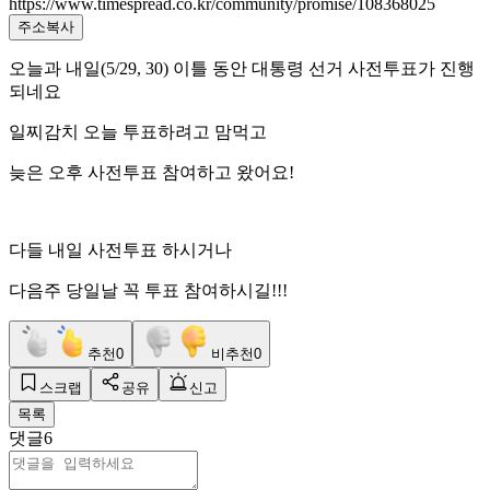
https://www.timespread.co.kr/community/promise/108368025
주소복사
오늘과 내일(5/29, 30) 이틀 동안 대통령 선거 사전투표가 진행
되네요
일찌감치 오늘 투표하려고 맘먹고
늦은 오후 사전투표 참여하고 왔어요!
다들 내일 사전투표 하시거나
다음주 당일날 꼭 투표 참여하시길!!!
추천
0
비추천
0
스크랩
공유
신고
목록
댓글
6