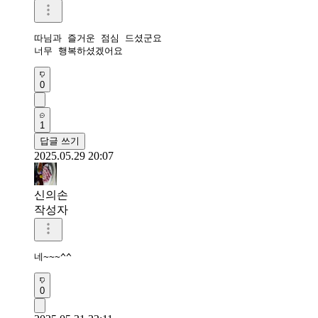
따님과 즐거운 점심 드셨군요 

너무 행복하셨겠어요
0
1
답글 쓰기
2025.05.29 20:07
신의손
작성자
네~~~^^
0