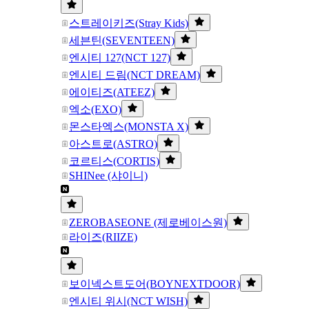
스트레이키즈(Stray Kids)
세븐틴(SEVENTEEN)
엔시티 127(NCT 127)
엔시티 드림(NCT DREAM)
에이티즈(ATEEZ)
엑소(EXO)
몬스타엑스(MONSTA X)
아스트로(ASTRO)
코르티스(CORTIS)
SHINee (샤이니)
ZEROBASEONE (제로베이스원)
라이즈(RIIZE)
보이넥스트도어(BOYNEXTDOOR)
엔시티 위시(NCT WISH)