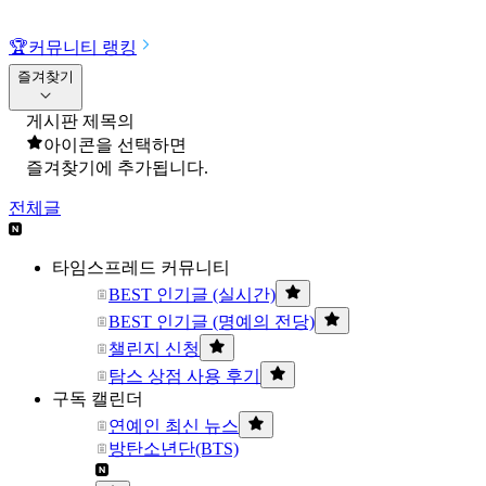
🏆
커뮤니티 랭킹
즐겨찾기
게시판 제목의
아이콘을 선택하면
즐겨찾기에 추가됩니다.
전체글
타임스프레드 커뮤니티
BEST 인기글 (실시간)
BEST 인기글 (명예의 전당)
챌린지 신청
탐스 상점 사용 후기
구독 캘린더
연예인 최신 뉴스
방탄소년단(BTS)