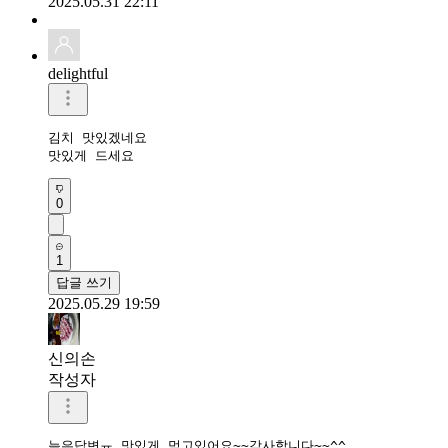
2025.05.31 22:11
delightful
김치 맛있겠네요 

맛있게 드세요
0
1
답글 쓰기
2025.05.29 19:59
신의손
작성자
늦은답변ㅠ 맛있게 먹고있어요~~감사합니다~~^^