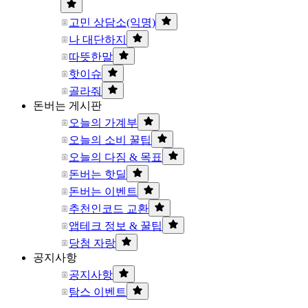
고민 상담소(익명)
나 대단하지
따뜻한말
핫이슈
골라줘
돈버는 게시판
오늘의 가계부
오늘의 소비 꿀팁
오늘의 다짐 & 목표
돈버는 핫딜
돈버는 이벤트
추천인코드 교환
앱테크 정보 & 꿀팁
당첨 자랑
공지사항
공지사항
탐스 이벤트