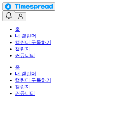
홈
내 캘린더
캘린더 구독하기
챌린지
커뮤니티
홈
내 캘린더
캘린더 구독하기
챌린지
커뮤니티