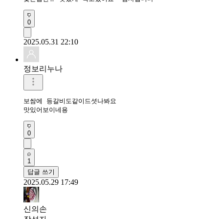
0
2025.05.31 22:10
정보리누나
보쌈에 등갈비도같이드셧나봐요

맛있어보이네용
0
1
답글 쓰기
2025.05.29 17:49
신의손