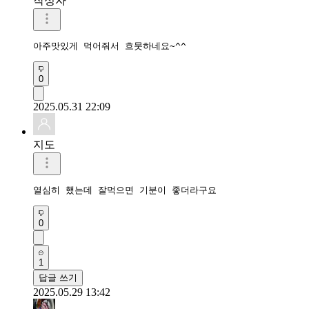
작성자
아주맛있게 먹어줘서 흐뭇하네요~^^
0
2025.05.31 22:09
지도
열심히 했는데 잘먹으면 기분이 좋더라구요
0
1
답글 쓰기
2025.05.29 13:42