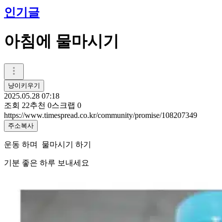
인기글
아침에 물마시기
냥이키우기
2025.05.28 07:18
조회
22
추천
0
스크랩
0
https://www.timespread.co.kr/community/promise/108207349
주소복사
운동 하며 물마시기 하기
기분 좋은 하루 보내세요