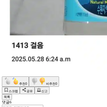
추천
0
비추천
0
스크랩
공유
신고
목록
댓글
6