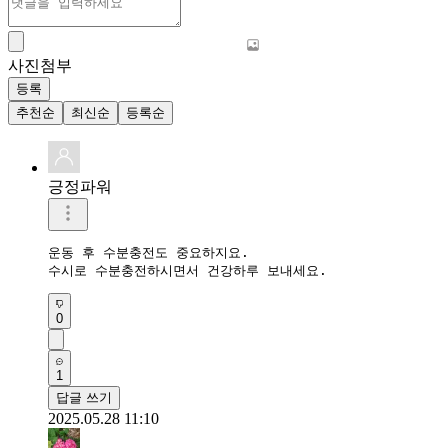
사진첨부
등록
추천순
최신순
등록순
긍정파워
운동 후 수분충전도 중요하지요. 

수시로 수분충전하시면서 건강하루 보내세요. 
0
1
답글 쓰기
2025.05.28 11:10