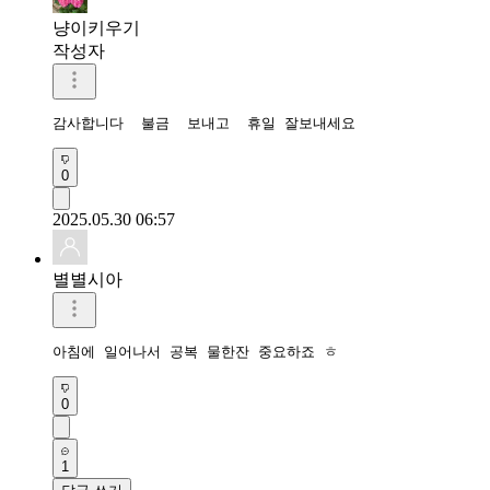
냥이키우기
작성자
감사합니다  불금  보내고  휴일 잘보내세요 
0
2025.05.30 06:57
별별시아
아침에 일어나서 공복 물한잔 중요하죠 ㅎ
0
1