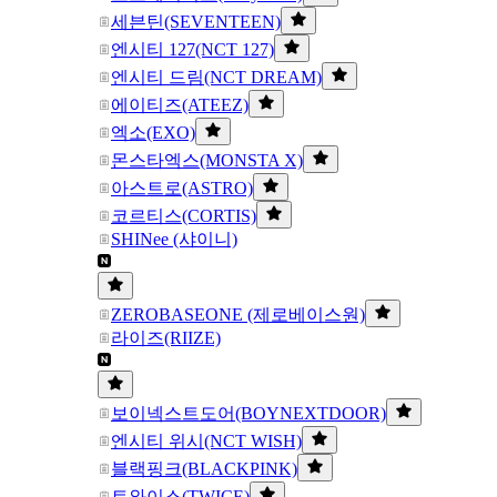
세븐틴(SEVENTEEN)
엔시티 127(NCT 127)
엔시티 드림(NCT DREAM)
에이티즈(ATEEZ)
엑소(EXO)
몬스타엑스(MONSTA X)
아스트로(ASTRO)
코르티스(CORTIS)
SHINee (샤이니)
ZEROBASEONE (제로베이스원)
라이즈(RIIZE)
보이넥스트도어(BOYNEXTDOOR)
엔시티 위시(NCT WISH)
블랙핑크(BLACKPINK)
트와이스(TWICE)