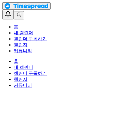
홈
내 캘린더
캘린더 구독하기
챌린지
커뮤니티
홈
내 캘린더
캘린더 구독하기
챌린지
커뮤니티