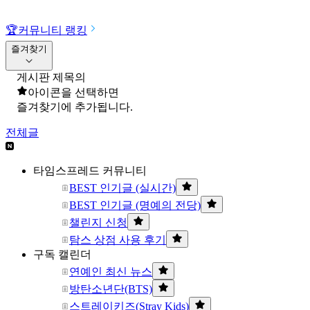
🏆
커뮤니티 랭킹
즐겨찾기
게시판 제목의
아이콘을 선택하면
즐겨찾기에 추가됩니다.
전체글
타임스프레드 커뮤니티
BEST 인기글 (실시간)
BEST 인기글 (명예의 전당)
챌린지 신청
탐스 상점 사용 후기
구독 캘린더
연예인 최신 뉴스
방탄소년단(BTS)
스트레이키즈(Stray Kids)