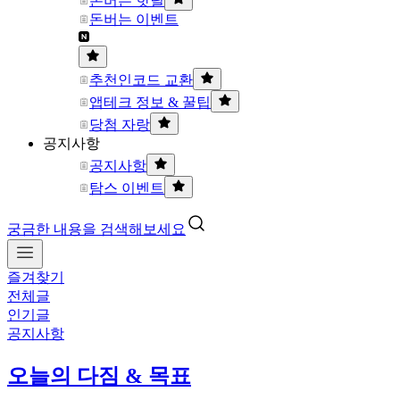
돈버는 핫딜
돈버는 이벤트
추천인코드 교환
앱테크 정보 & 꿀팁
당첨 자랑
공지사항
공지사항
탐스 이벤트
궁금한 내용을 검색해보세요
즐겨찾기
전체글
인기글
공지사항
오늘의 다짐 & 목표