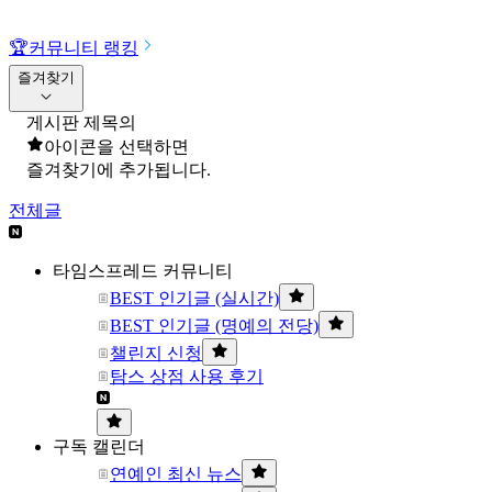
🏆
커뮤니티 랭킹
즐겨찾기
게시판 제목의
아이콘을 선택하면
즐겨찾기에 추가됩니다.
전체글
타임스프레드 커뮤니티
BEST 인기글 (실시간)
BEST 인기글 (명예의 전당)
챌린지 신청
탐스 상점 사용 후기
구독 캘린더
연예인 최신 뉴스