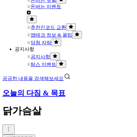
돈버는 핫딜
돈버는 이벤트
추천인코드 교환
앱테크 정보 & 꿀팁
당첨 자랑
공지사항
공지사항
탐스 이벤트
궁금한 내용을 검색해보세요
오늘의 다짐 & 목표
닭가슴살