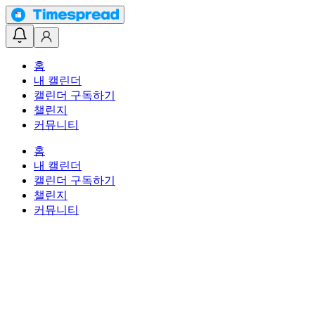
홈
내 캘린더
캘린더 구독하기
챌린지
커뮤니티
홈
내 캘린더
캘린더 구독하기
챌린지
커뮤니티