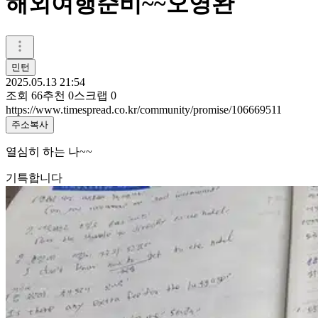
해외여행준비~~오영완
민턴
2025.05.13 21:54
조회
66
추천
0
스크랩
0
https://www.timespread.co.kr/community/promise/106669511
주소복사
열심히 하는 나~~
기특합니다