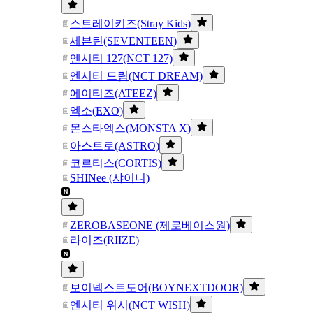
스트레이키즈(Stray Kids)
세븐틴(SEVENTEEN)
엔시티 127(NCT 127)
엔시티 드림(NCT DREAM)
에이티즈(ATEEZ)
엑소(EXO)
몬스타엑스(MONSTA X)
아스트로(ASTRO)
코르티스(CORTIS)
SHINee (샤이니)
ZEROBASEONE (제로베이스원)
라이즈(RIIZE)
보이넥스트도어(BOYNEXTDOOR)
엔시티 위시(NCT WISH)