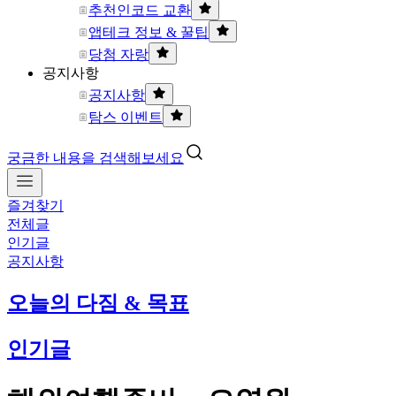
추천인코드 교환
앱테크 정보 & 꿀팁
당첨 자랑
공지사항
공지사항
탐스 이벤트
궁금한 내용을 검색해보세요
즐겨찾기
전체글
인기글
공지사항
오늘의 다짐 & 목표
인기글