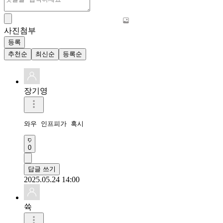
사진첨부
등록
추천순
최신순
등록순
장기영
와우 인프피가 혹시
0
답글 쓰기
2025.05.24 14:00
쓕