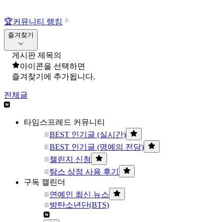
🏆
커뮤니티 랭킹
즐겨찾기
게시판 제목의
아이콘을 선택하면
즐겨찾기에 추가됩니다.
전체글
타임스프레드 커뮤니티
BEST 인기글 (실시간)
BEST 인기글 (명예의 전당)
챌린지 신청
탐스 상점 사용 후기
구독 캘린더
연예인 최신 뉴스
방탄소년단(BTS)