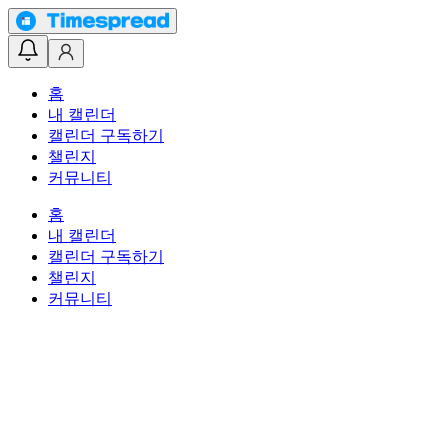
홈
내 캘린더
캘린더 구독하기
챌린지
커뮤니티
홈
내 캘린더
캘린더 구독하기
챌린지
커뮤니티