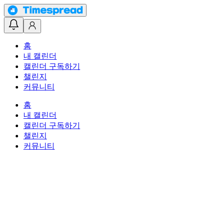
홈
내 캘린더
캘린더 구독하기
챌린지
커뮤니티
홈
내 캘린더
캘린더 구독하기
챌린지
커뮤니티