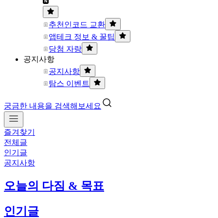
추천인코드 교환
앱테크 정보 & 꿀팁
당첨 자랑
공지사항
공지사항
탐스 이벤트
궁금한 내용을 검색해보세요
즐겨찾기
전체글
인기글
공지사항
오늘의 다짐 & 목표
인기글