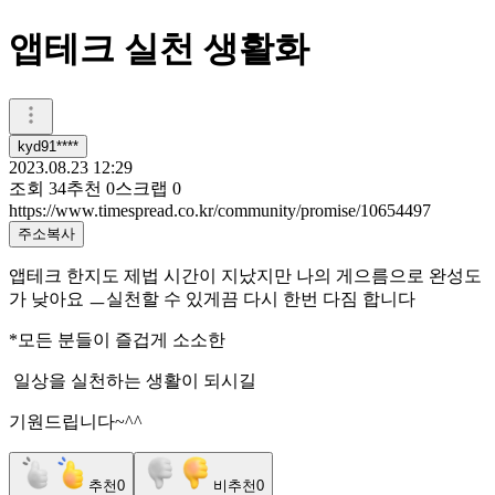
앱테크 실천 생활화
kyd91****
2023.08.23 12:29
조회
34
추천
0
스크랩
0
https://www.timespread.co.kr/community/promise/10654497
주소복사
앱테크 한지도 제법 시간이 지났지만 나의 게으름으로 완성도
가 낮아요 ㅡ실천할 수 있게끔 다시 한번 다짐 합니다
*모든 분들이 즐겁게 소소한
일상을 실천하는 생활이 되시길
기원드립니다~^^
추천
0
비추천
0