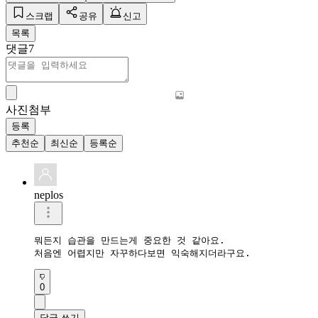
스크랩
공유
신고
목록
댓글
7
사진첨부
등록
추천순
최신순
등록순
neplos
뭐든지 습관을 만드는게 중요한 것 같아요. 

처음엔 어렵지만 자꾸하다보면 익숙해지더라구요.
0
답글 쓰기