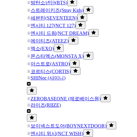
방탄소년단(BTS)
스트레이키즈(Stray Kids)
세븐틴(SEVENTEEN)
엔시티 127(NCT 127)
엔시티 드림(NCT DREAM)
에이티즈(ATEEZ)
엑소(EXO)
몬스타엑스(MONSTA X)
아스트로(ASTRO)
코르티스(CORTIS)
SHINee (샤이니)
ZEROBASEONE (제로베이스원)
라이즈(RIIZE)
보이넥스트도어(BOYNEXTDOOR)
엔시티 위시(NCT WISH)