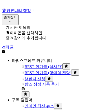
🏆
커뮤니티 랭킹
즐겨찾기
게시판 제목의
아이콘을 선택하면
즐겨찾기에 추가됩니다.
전체글
타임스프레드 커뮤니티
BEST 인기글 (실시간)
BEST 인기글 (명예의 전당)
챌린지 신청
탐스 상점 사용 후기
구독 캘린더
연예인 최신 뉴스