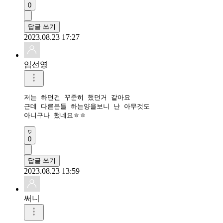
0
답글 쓰기
2023.08.23 17:27
임선영
저는 하던건 꾸준히 했던거 같아요

근데 다른분들 하는양을보니 난 아무것도

아니구나 했네요ㅎㅎ 
0
답글 쓰기
2023.08.23 13:59
써니