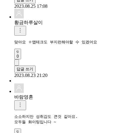
2023.08.25 17:08
황금하루살이
맞아요 ㅎ앱테크도 부지런해야할 수 있겠어요
0
답글 쓰기
2023.08.23 21:20
바람영혼
소소하지만 성취감도 큰것 같아요.

모두들 화이팅입니다 ~