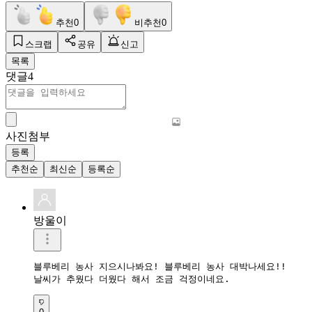
추천
0
비추천
0
스크랩
공유
신고
목록
댓글
4
사진첨부
등록
추천순
최신순
등록순
방울이
블루베리 농사 지으시나봐요! 블루베리 농사 대박나세요!! 

날씨가 추웠다 더웠다 해서 조금 걱정이네요.