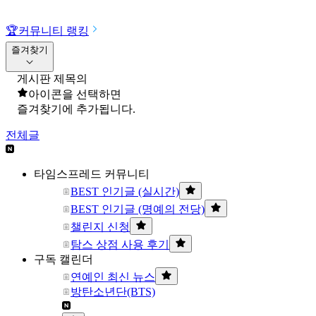
🏆
커뮤니티 랭킹
즐겨찾기
게시판 제목의
아이콘을 선택하면
즐겨찾기에 추가됩니다.
전체글
타임스프레드 커뮤니티
BEST 인기글 (실시간)
BEST 인기글 (명예의 전당)
챌린지 신청
탐스 상점 사용 후기
구독 캘린더
연예인 최신 뉴스
방탄소년단(BTS)