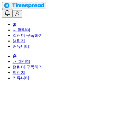
홈
내 캘린더
캘린더 구독하기
챌린지
커뮤니티
홈
내 캘린더
캘린더 구독하기
챌린지
커뮤니티