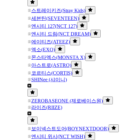
스트레이키즈(Stray Kids)
세븐틴(SEVENTEEN)
엔시티 127(NCT 127)
엔시티 드림(NCT DREAM)
에이티즈(ATEEZ)
엑소(EXO)
몬스타엑스(MONSTA X)
아스트로(ASTRO)
코르티스(CORTIS)
SHINee (샤이니)
ZEROBASEONE (제로베이스원)
라이즈(RIIZE)
보이넥스트도어(BOYNEXTDOOR)
엔시티 위시(NCT WISH)