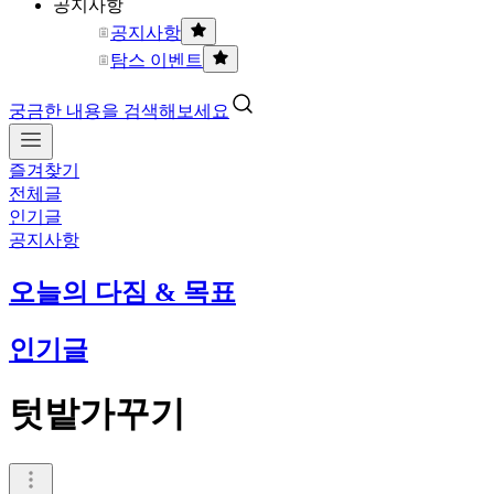
공지사항
공지사항
탐스 이벤트
궁금한 내용을 검색해보세요
즐겨찾기
전체글
인기글
공지사항
오늘의 다짐 & 목표
인기글
텃밭가꾸기