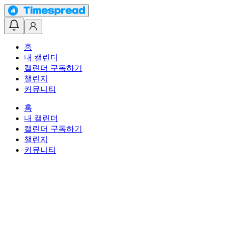
홈
내 캘린더
캘린더 구독하기
챌린지
커뮤니티
홈
내 캘린더
캘린더 구독하기
챌린지
커뮤니티