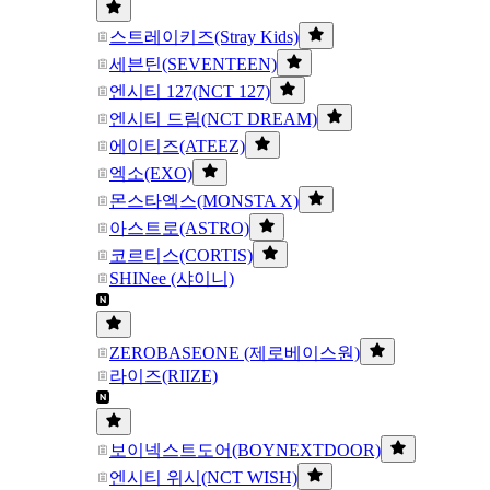
스트레이키즈(Stray Kids)
세븐틴(SEVENTEEN)
엔시티 127(NCT 127)
엔시티 드림(NCT DREAM)
에이티즈(ATEEZ)
엑소(EXO)
몬스타엑스(MONSTA X)
아스트로(ASTRO)
코르티스(CORTIS)
SHINee (샤이니)
ZEROBASEONE (제로베이스원)
라이즈(RIIZE)
보이넥스트도어(BOYNEXTDOOR)
엔시티 위시(NCT WISH)