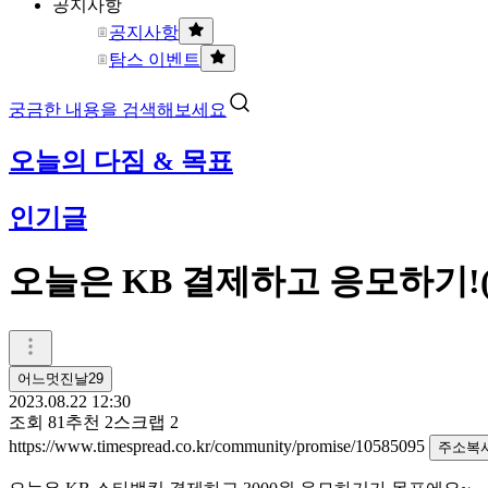
공지사항
공지사항
탐스 이벤트
궁금한 내용을 검색해보세요
오늘의 다짐 & 목표
인기글
오늘은 KB 결제하고 응모하기!(f
어느멋진날29
2023.08.22 12:30
조회
81
추천
2
스크랩
2
https://www.timespread.co.kr/community/promise/10585095
주소복