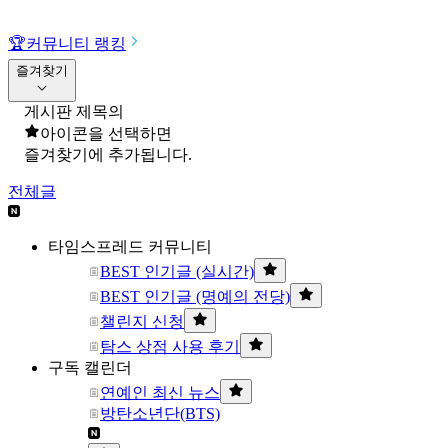
🏆
커뮤니티 랭킹
즐겨찾기
게시판 제목의
아이콘을 선택하면
즐겨찾기에 추가됩니다.
전체글
타임스프레드 커뮤니티
BEST 인기글 (실시간)
BEST 인기글 (명예의 전당)
챌린지 신청
탐스 상점 사용 후기
구독 캘린더
연예인 최신 뉴스
방탄소년단(BTS)