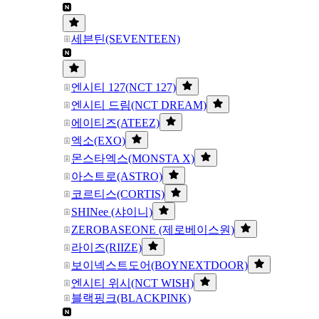
세븐틴(SEVENTEEN)
엔시티 127(NCT 127)
엔시티 드림(NCT DREAM)
에이티즈(ATEEZ)
엑소(EXO)
몬스타엑스(MONSTA X)
아스트로(ASTRO)
코르티스(CORTIS)
SHINee (샤이니)
ZEROBASEONE (제로베이스원)
라이즈(RIIZE)
보이넥스트도어(BOYNEXTDOOR)
엔시티 위시(NCT WISH)
블랙핑크(BLACKPINK)