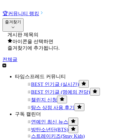
🏆
커뮤니티 랭킹
즐겨찾기
게시판 제목의
아이콘을 선택하면
즐겨찾기에 추가됩니다.
전체글
타임스프레드 커뮤니티
BEST 인기글 (실시간)
BEST 인기글 (명예의 전당)
챌린지 신청
탐스 상점 사용 후기
구독 캘린더
연예인 최신 뉴스
방탄소년단(BTS)
스트레이키즈(Stray Kids)