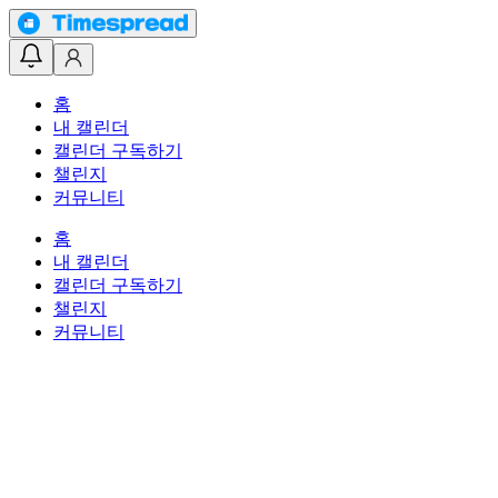
홈
내 캘린더
캘린더 구독하기
챌린지
커뮤니티
홈
내 캘린더
캘린더 구독하기
챌린지
커뮤니티