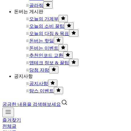
골라줘
돈버는 게시판
오늘의 가계부
오늘의 소비 꿀팁
오늘의 다짐 & 목표
돈버는 핫딜
돈버는 이벤트
추천인코드 교환
앱테크 정보 & 꿀팁
당첨 자랑
공지사항
공지사항
탐스 이벤트
궁금한 내용을 검색해보세요
즐겨찾기
전체글