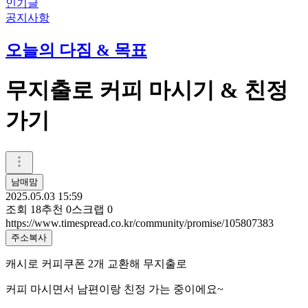
인기글
공지사항
오늘의 다짐 & 목표
무지출로 커피 마시기 & 친정
가기
남매맘
2025.05.03 15:59
조회
18
추천
0
스크랩
0
https://www.timespread.co.kr/community/promise/105807383
주소복사
캐시로 커피쿠폰 2개 교환해 무지출로
커피 마시면서 남편이랑 친정 가는 중이에요~