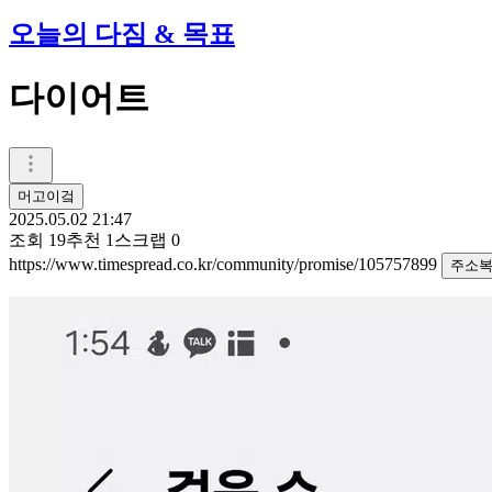
오늘의 다짐 & 목표
다이어트
머고이겈
2025.05.02 21:47
조회
19
추천
1
스크랩
0
https://www.timespread.co.kr/community/promise/105757899
주소