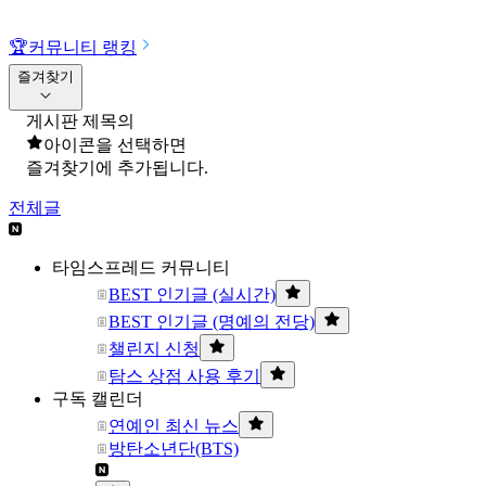
🏆
커뮤니티 랭킹
즐겨찾기
게시판 제목의
아이콘을 선택하면
즐겨찾기에 추가됩니다.
전체글
타임스프레드 커뮤니티
BEST 인기글 (실시간)
BEST 인기글 (명예의 전당)
챌린지 신청
탐스 상점 사용 후기
구독 캘린더
연예인 최신 뉴스
방탄소년단(BTS)