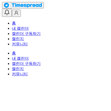
홈
내 캘린더
캘린더 구독하기
챌린지
커뮤니티
홈
내 캘린더
캘린더 구독하기
챌린지
커뮤니티