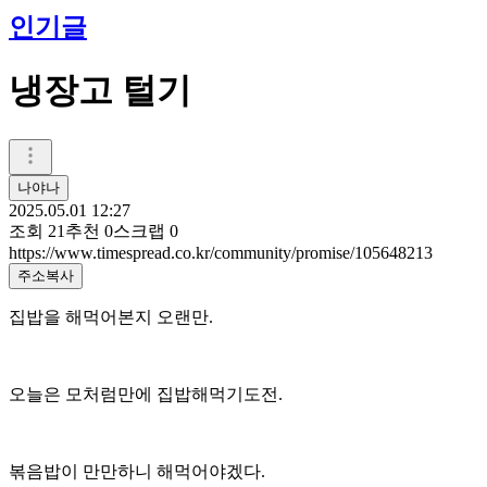
인기글
냉장고 털기
나야나
2025.05.01 12:27
조회
21
추천
0
스크랩
0
https://www.timespread.co.kr/community/promise/105648213
주소복사
집밥을 해먹어본지 오랜만.
오늘은 모처럼만에 집밥해먹기도전.
볶음밥이 만만하니 해먹어야겠다.