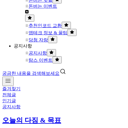
돈버는 핫딜
돈버는 이벤트
추천인코드 교환
앱테크 정보 & 꿀팁
당첨 자랑
공지사항
공지사항
탐스 이벤트
궁금한 내용을 검색해보세요
즐겨찾기
전체글
인기글
공지사항
오늘의 다짐 & 목표