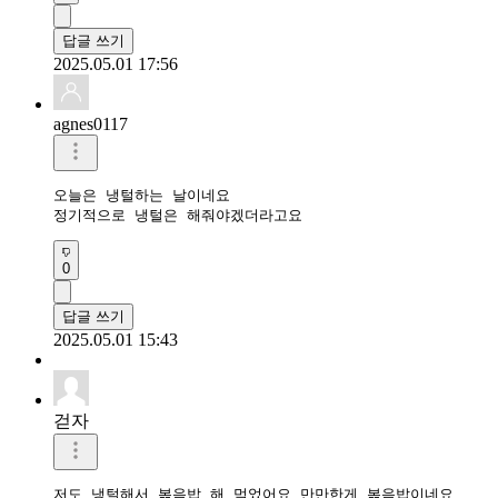
답글 쓰기
2025.05.01 17:56
agnes0117
오늘은 냉털하는 날이네요

정기적으로 냉털은 해줘야겠더라고요
0
답글 쓰기
2025.05.01 15:43
걷자
저도 냉털해서 볶음밥 해 먹었어요 만만한게 볶음밥이네요