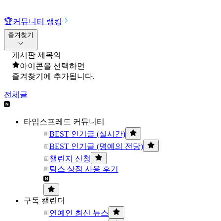
🏆
커뮤니티 랭킹
즐겨찾기
게시판 제목의
아이콘을 선택하면
즐겨찾기에 추가됩니다.
전체글
타임스프레드 커뮤니티
BEST 인기글 (실시간)
BEST 인기글 (명예의 전당)
챌린지 신청
탐스 상점 사용 후기
구독 캘린더
연예인 최신 뉴스