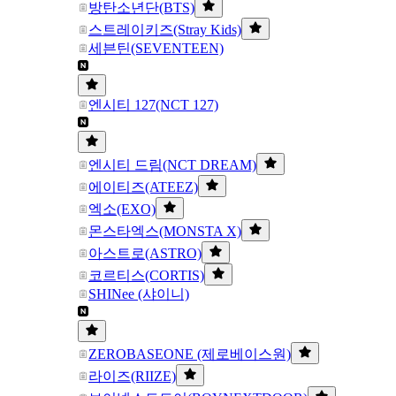
방탄소년단(BTS)
스트레이키즈(Stray Kids)
세븐틴(SEVENTEEN)
엔시티 127(NCT 127)
엔시티 드림(NCT DREAM)
에이티즈(ATEEZ)
엑소(EXO)
몬스타엑스(MONSTA X)
아스트로(ASTRO)
코르티스(CORTIS)
SHINee (샤이니)
ZEROBASEONE (제로베이스원)
라이즈(RIIZE)