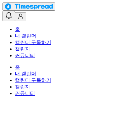
홈
내 캘린더
캘린더 구독하기
챌린지
커뮤니티
홈
내 캘린더
캘린더 구독하기
챌린지
커뮤니티