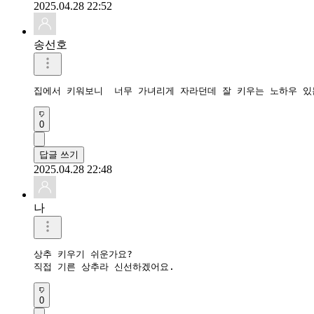
2025.04.28 22:52
송선호
집에서 키워보니  너무 가녀리게 자라던데 잘 키우는 노하우 있
0
답글 쓰기
2025.04.28 22:48
나
상추 키우기 쉬운가요?

직접 기른 상추라 신선하겠어요.
0