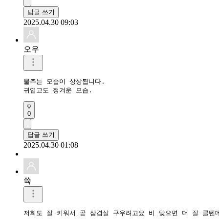
답글 쓰기
2025.04.30 09:03
오우
물주는 모습이 상상됩니다.

귀엽고도 정겨운 모습.
0
답글 쓰기
2025.04.30 01:08
쓕
저희도 잘 키워서 곧 삼겹살 구우려고요 비 맞으면 더 잘 클텐