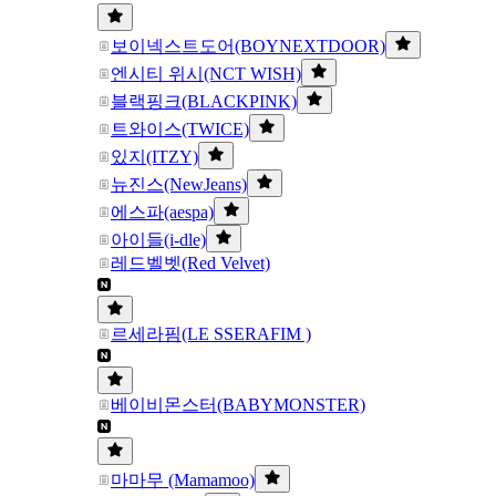
보이넥스트도어(BOYNEXTDOOR)
엔시티 위시(NCT WISH)
블랙핑크(BLACKPINK)
트와이스(TWICE)
있지(ITZY)
뉴진스(NewJeans)
에스파(aespa)
아이들(i-dle)
레드벨벳(Red Velvet)
르세라핌(LE SSERAFIM )
베이비몬스터(BABYMONSTER)
마마무 (Mamamoo)