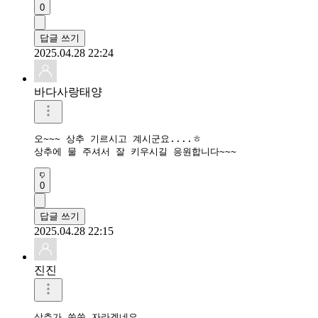
0
답글 쓰기
2025.04.28 22:24
바다사랑태양
오~~~ 상추 기르시고 계시군요....ㅎ

상추에 물 주셔서 잘 키우시길 응원합니다~~~
0
답글 쓰기
2025.04.28 22:15
진진
상추가 쑥쑥 자라겠네요
