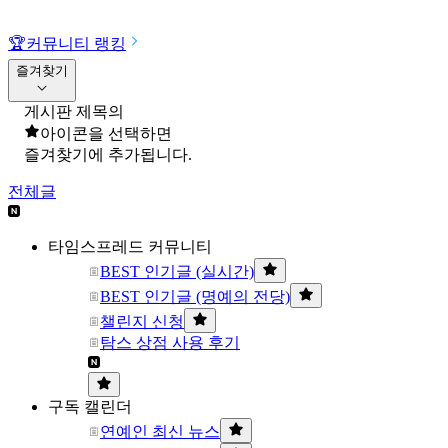
🏆
커뮤니티 랭킹
즐겨찾기
게시판 제목의
아이콘을 선택하면
즐겨찾기에 추가됩니다.
전체글
타임스프레드 커뮤니티
BEST 인기글 (실시간)
BEST 인기글 (명예의 전당)
챌린지 신청
탐스 상점 사용 후기
구독 캘린더
연예인 최신 뉴스