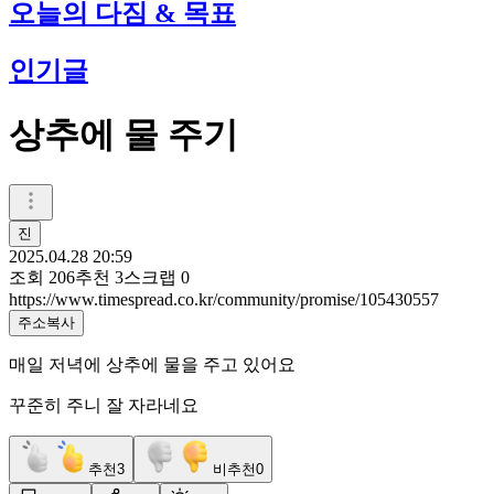
오늘의 다짐 & 목표
인기글
상추에 물 주기
진
2025.04.28 20:59
조회
206
추천
3
스크랩
0
https://www.timespread.co.kr/community/promise/105430557
주소복사
매일 저녁에 상추에 물을 주고 있어요
꾸준히 주니 잘 자라네요
추천
3
비추천
0