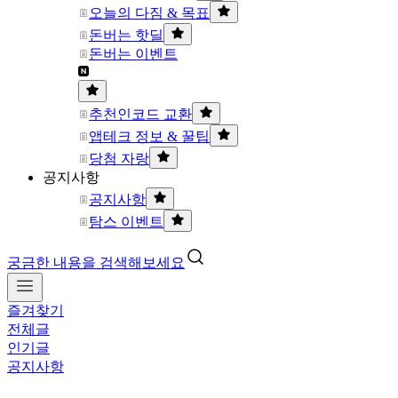
오늘의 다짐 & 목표
돈버는 핫딜
돈버는 이벤트
추천인코드 교환
앱테크 정보 & 꿀팁
당첨 자랑
공지사항
공지사항
탐스 이벤트
궁금한 내용을 검색해보세요
즐겨찾기
전체글
인기글
공지사항