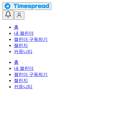
홈
내 캘린더
캘린더 구독하기
챌린지
커뮤니티
홈
내 캘린더
캘린더 구독하기
챌린지
커뮤니티