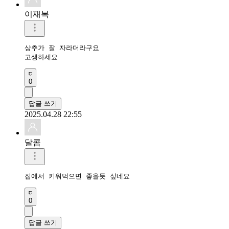
이재복
상추가 잘 자라더라구요

고생하세요
0
답글 쓰기
2025.04.28 22:55
달콤
집에서 키워먹으면 좋을듯 싶네요
0
답글 쓰기