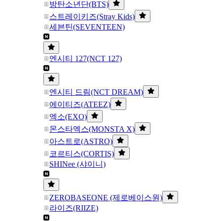
방탄소년단(BTS)
스트레이키즈(Stray Kids)
세븐틴(SEVENTEEN)
엔시티 127(NCT 127)
엔시티 드림(NCT DREAM)
에이티즈(ATEEZ)
엑소(EXO)
몬스타엑스(MONSTA X)
아스트로(ASTRO)
코르티스(CORTIS)
SHINee (샤이니)
ZEROBASEONE (제로베이스원)
라이즈(RIIZE)