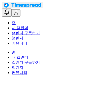
홈
내 캘린더
캘린더 구독하기
챌린지
커뮤니티
홈
내 캘린더
캘린더 구독하기
챌린지
커뮤니티