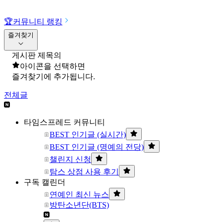
🏆
커뮤니티 랭킹
즐겨찾기
게시판 제목의
아이콘을 선택하면
즐겨찾기에 추가됩니다.
전체글
타임스프레드 커뮤니티
BEST 인기글 (실시간)
BEST 인기글 (명예의 전당)
챌린지 신청
탐스 상점 사용 후기
구독 캘린더
연예인 최신 뉴스
방탄소년단(BTS)