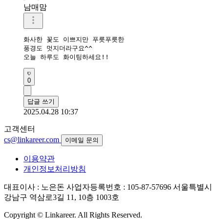
남매맘
화사한 꽃도 이쁘지만 푸릇푸릇한

풍경도 멋지더라구요^^

오늘 하루도 화이팅하세요!!
0
답글 쓰기
2025.04.28 10:37
고객센터
cs@linkareer.com
이메일 문의
이용약관
개인정보처리방침
대표이사 : 노은돈
사업자등록번호 : 105-87-57696
서울특별시
강남구 역삼로3길 11, 10층 1003호
Copyright © Linkareer. All Rights Reserved.