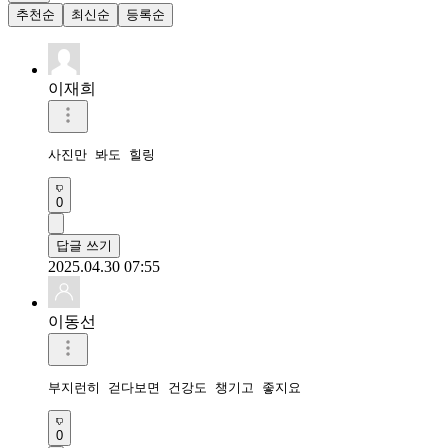
추천순
최신순
등록순
이재희
사진만 봐도 힐링
0
답글 쓰기
2025.04.30 07:55
이동선
부지런히 걷다보면 건강도 챙기고 좋지요
0