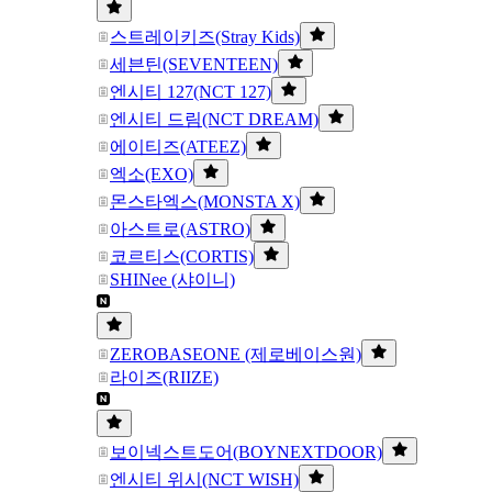
스트레이키즈(Stray Kids)
세븐틴(SEVENTEEN)
엔시티 127(NCT 127)
엔시티 드림(NCT DREAM)
에이티즈(ATEEZ)
엑소(EXO)
몬스타엑스(MONSTA X)
아스트로(ASTRO)
코르티스(CORTIS)
SHINee (샤이니)
ZEROBASEONE (제로베이스원)
라이즈(RIIZE)
보이넥스트도어(BOYNEXTDOOR)
엔시티 위시(NCT WISH)