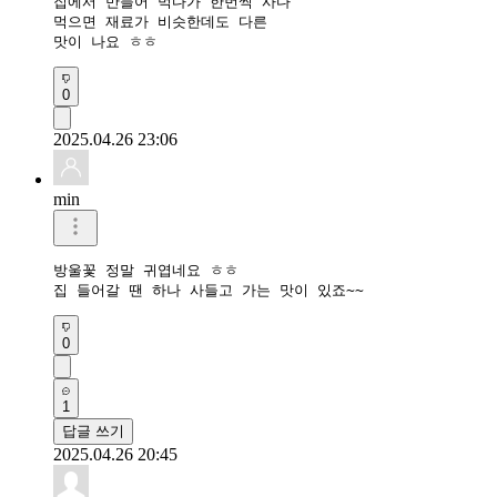
집에서 만들어 먹다가 한번씩 사다

먹으면 재료가 비슷한데도 다른

맛이 나요 ㅎㅎ
0
2025.04.26 23:06
min
방울꽃 정말 귀엽네요 ㅎㅎ

집 들어갈 땐 하나 사들고 가는 맛이 있죠~~
0
1
답글 쓰기
2025.04.26 20:45