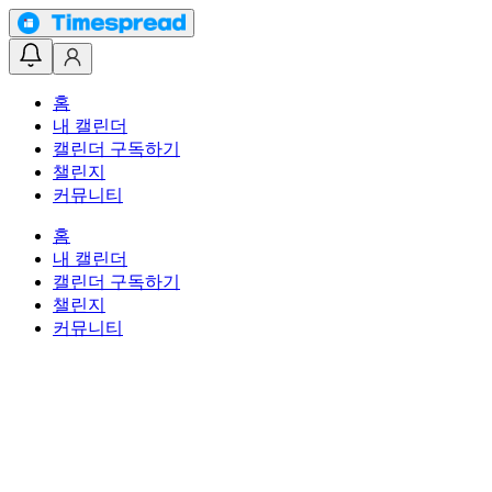
홈
내 캘린더
캘린더 구독하기
챌린지
커뮤니티
홈
내 캘린더
캘린더 구독하기
챌린지
커뮤니티