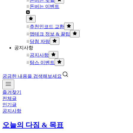
돈버는 핫딜
돈버는 이벤트
추천인코드 교환
앱테크 정보 & 꿀팁
당첨 자랑
공지사항
공지사항
탐스 이벤트
궁금한 내용을 검색해보세요
즐겨찾기
전체글
인기글
공지사항
오늘의 다짐 & 목표