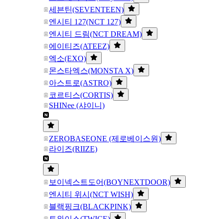
세븐틴(SEVENTEEN)
엔시티 127(NCT 127)
엔시티 드림(NCT DREAM)
에이티즈(ATEEZ)
엑소(EXO)
몬스타엑스(MONSTA X)
아스트로(ASTRO)
코르티스(CORTIS)
SHINee (샤이니)
ZEROBASEONE (제로베이스원)
라이즈(RIIZE)
보이넥스트도어(BOYNEXTDOOR)
엔시티 위시(NCT WISH)
블랙핑크(BLACKPINK)
트와이스(TWICE)