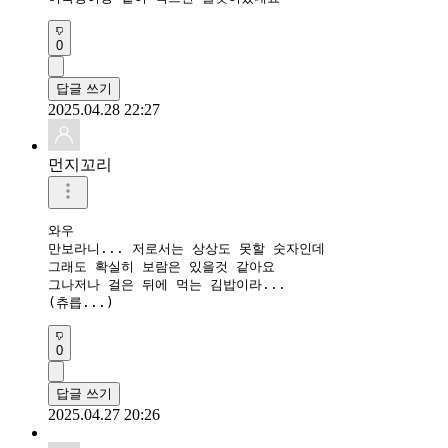
0
답글 쓰기
2025.04.28 22:27
먼지꼬리
와우

만보라니... 저로서는 상상도 못할 숫자인데

그래도 확실히 보람은 있을것 같아요

그나저나 걸은 뒤에 먹는 김밥이라...

(츄릅...)
0
답글 쓰기
2025.04.27 20:26