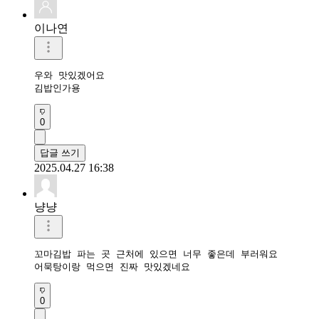
이나연
우와 맛있겠어요

김밥인가용
0
답글 쓰기
2025.04.27 16:38
냥냥
꼬마김밥 파는 곳 근처에 있으면 너무 좋은데 부러워요

어묵탕이랑 먹으면 진짜 맛있겠네요
0