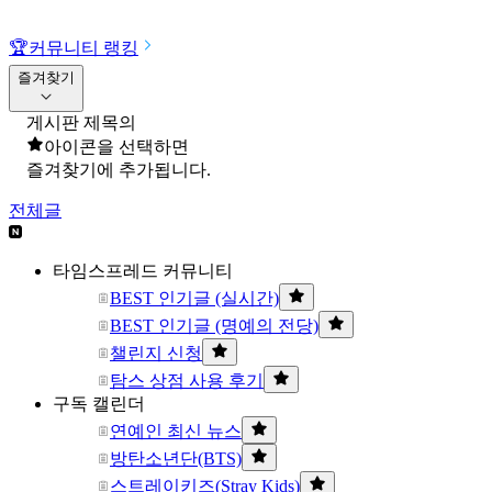
🏆
커뮤니티 랭킹
즐겨찾기
게시판 제목의
아이콘을 선택하면
즐겨찾기에 추가됩니다.
전체글
타임스프레드 커뮤니티
BEST 인기글 (실시간)
BEST 인기글 (명예의 전당)
챌린지 신청
탐스 상점 사용 후기
구독 캘린더
연예인 최신 뉴스
방탄소년단(BTS)
스트레이키즈(Stray Kids)