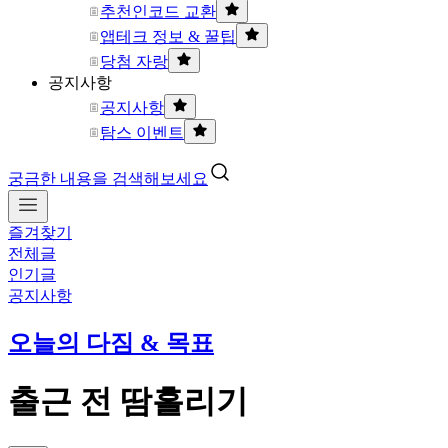
추천인코드 교환
앱테크 정보 & 꿀팁
당첨 자랑
공지사항
공지사항
탐스 이벤트
궁금한 내용을 검색해보세요
즐겨찾기
전체글
인기글
공지사항
오늘의 다짐 & 목표
출근 전 땀흘리기