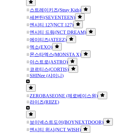
스트레이키즈(Stray Kids)
세븐틴(SEVENTEEN)
엔시티 127(NCT 127)
엔시티 드림(NCT DREAM)
에이티즈(ATEEZ)
엑소(EXO)
몬스타엑스(MONSTA X)
아스트로(ASTRO)
코르티스(CORTIS)
SHINee (샤이니)
ZEROBASEONE (제로베이스원)
라이즈(RIIZE)
보이넥스트도어(BOYNEXTDOOR)
엔시티 위시(NCT WISH)