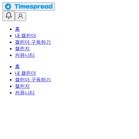
홈
내 캘린더
캘린더 구독하기
챌린지
커뮤니티
홈
내 캘린더
캘린더 구독하기
챌린지
커뮤니티