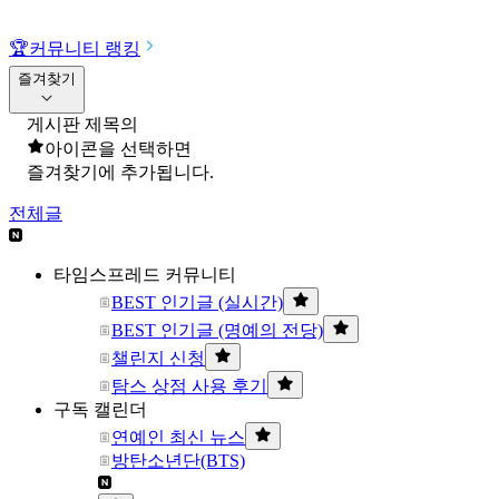
🏆
커뮤니티 랭킹
즐겨찾기
게시판 제목의
아이콘을 선택하면
즐겨찾기에 추가됩니다.
전체글
타임스프레드 커뮤니티
BEST 인기글 (실시간)
BEST 인기글 (명예의 전당)
챌린지 신청
탐스 상점 사용 후기
구독 캘린더
연예인 최신 뉴스
방탄소년단(BTS)