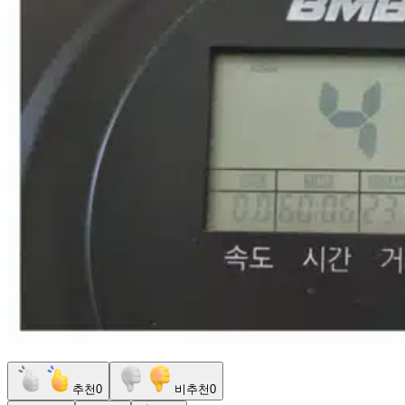
추천
0
비추천
0