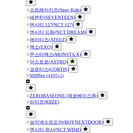
스트레이키즈(Stray Kids)
세븐틴(SEVENTEEN)
엔시티 127(NCT 127)
엔시티 드림(NCT DREAM)
에이티즈(ATEEZ)
엑소(EXO)
몬스타엑스(MONSTA X)
아스트로(ASTRO)
코르티스(CORTIS)
SHINee (샤이니)
ZEROBASEONE (제로베이스원)
라이즈(RIIZE)
보이넥스트도어(BOYNEXTDOOR)
엔시티 위시(NCT WISH)