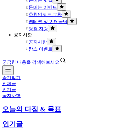
돈버는 핫딜
돈버는 이벤트
추천인코드 교환
앱테크 정보 & 꿀팁
당첨 자랑
공지사항
공지사항
탐스 이벤트
궁금한 내용을 검색해보세요
즐겨찾기
전체글
인기글
공지사항
오늘의 다짐 & 목표
인기글