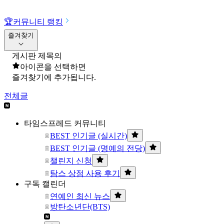
🏆
커뮤니티 랭킹
즐겨찾기
게시판 제목의
아이콘을 선택하면
즐겨찾기에 추가됩니다.
전체글
타임스프레드 커뮤니티
BEST 인기글 (실시간)
BEST 인기글 (명예의 전당)
챌린지 신청
탐스 상점 사용 후기
구독 캘린더
연예인 최신 뉴스
방탄소년단(BTS)