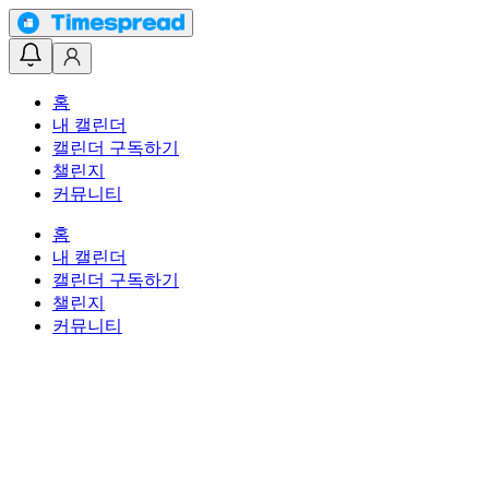
홈
내 캘린더
캘린더 구독하기
챌린지
커뮤니티
홈
내 캘린더
캘린더 구독하기
챌린지
커뮤니티