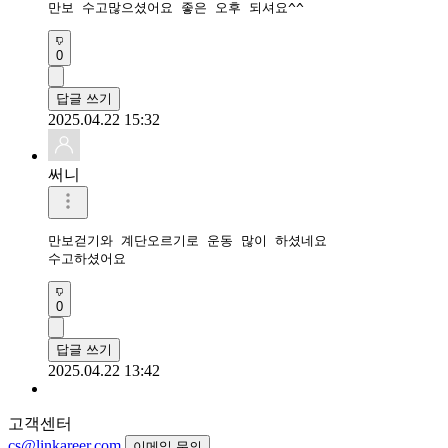
만보 수고많으셨어요 좋은 오후 되셔요^^
0
답글 쓰기
2025.04.22 15:32
써니
만보걷기와 계단오르기로 운동 많이 하셨네요

수고하셨어요 
0
답글 쓰기
2025.04.22 13:42
고객센터
cs@linkareer.com
이메일 문의