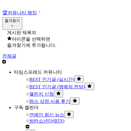
🏆
커뮤니티 랭킹
즐겨찾기
게시판 제목의
아이콘을 선택하면
즐겨찾기에 추가됩니다.
전체글
타임스프레드 커뮤니티
BEST 인기글 (실시간)
BEST 인기글 (명예의 전당)
챌린지 신청
탐스 상점 사용 후기
구독 캘린더
연예인 최신 뉴스
방탄소년단(BTS)