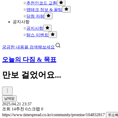
추천인코드 교환
앱테크 정보 & 꿀팁
당첨 자랑
공지사항
공지사항
탐스 이벤트
궁금한 내용을 검색해보세요
오늘의 다짐 & 목표
만보 걸었어요...
남매맘
2025.04.21 23:37
조회
14
추천
0
스크랩
0
https://www.timespread.co.kr/community/promise/104832817
주소