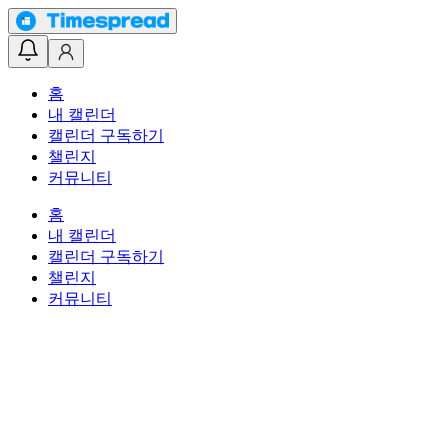
홈
내 캘린더
캘린더 구독하기
챌린지
커뮤니티
홈
내 캘린더
캘린더 구독하기
챌린지
커뮤니티