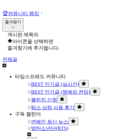
🏆
커뮤니티 랭킹
즐겨찾기
게시판 제목의
아이콘을 선택하면
즐겨찾기에 추가됩니다.
전체글
타임스프레드 커뮤니티
BEST 인기글 (실시간)
BEST 인기글 (명예의 전당)
챌린지 신청
탐스 상점 사용 후기
구독 캘린더
연예인 최신 뉴스
방탄소년단(BTS)