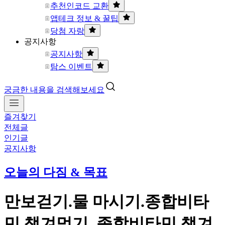
추천인코드 교환
앱테크 정보 & 꿀팁
당첨 자랑
공지사항
공지사항
탐스 이벤트
궁금한 내용을 검색해보세요
즐겨찾기
전체글
인기글
공지사항
오늘의 다짐 & 목표
만보걷기.물 마시기.종합비타
민 챙겨먹기. 종합비타민 챙겨