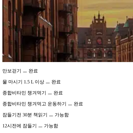
만보걷기 ㅡ 완료
물 마시기 1.5 L 이상 ㅡ 완료
종합비타민 챙겨먹기 ㅡ 완료
종합비타민 챙겨먹고 운동하기 ㅡ 완료
잠들기전 30분 책읽기 ㅡ 가능함
12시전에 잠들기 ㅡ 가능함