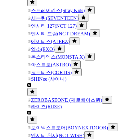
스트레이키즈(Stray Kids)
세븐틴(SEVENTEEN)
엔시티 127(NCT 127)
엔시티 드림(NCT DREAM)
에이티즈(ATEEZ)
엑소(EXO)
몬스타엑스(MONSTA X)
아스트로(ASTRO)
코르티스(CORTIS)
SHINee (샤이니)
ZEROBASEONE (제로베이스원)
라이즈(RIIZE)
보이넥스트도어(BOYNEXTDOOR)
엔시티 위시(NCT WISH)