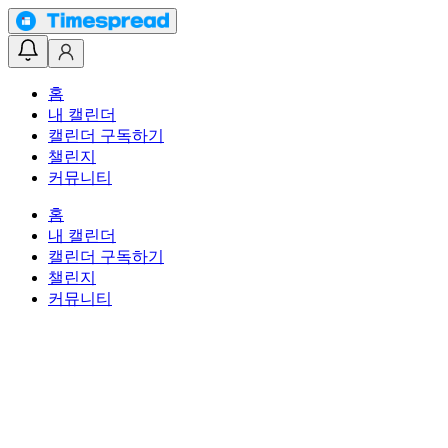
홈
내 캘린더
캘린더 구독하기
챌린지
커뮤니티
홈
내 캘린더
캘린더 구독하기
챌린지
커뮤니티