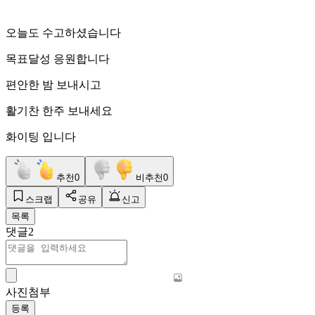
오늘도 수고하셨습니다
목표달성 응원합니다
편안한 밤 보내시고
활기찬 한주 보내세요
화이팅 입니다
추천
0
비추천
0
스크랩
공유
신고
목록
댓글
2
사진첨부
등록