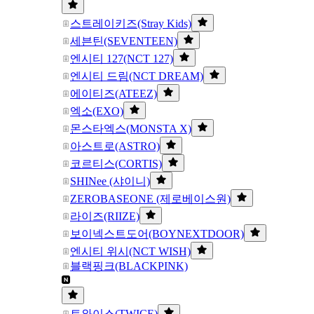
스트레이키즈(Stray Kids)
세븐틴(SEVENTEEN)
엔시티 127(NCT 127)
엔시티 드림(NCT DREAM)
에이티즈(ATEEZ)
엑소(EXO)
몬스타엑스(MONSTA X)
아스트로(ASTRO)
코르티스(CORTIS)
SHINee (샤이니)
ZEROBASEONE (제로베이스원)
라이즈(RIIZE)
보이넥스트도어(BOYNEXTDOOR)
엔시티 위시(NCT WISH)
블랙핑크(BLACKPINK)
트와이스(TWICE)