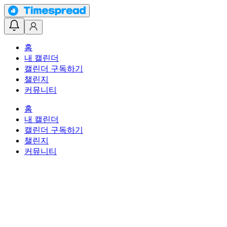
홈
내 캘린더
캘린더 구독하기
챌린지
커뮤니티
홈
내 캘린더
캘린더 구독하기
챌린지
커뮤니티