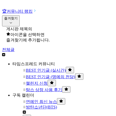
🏆
커뮤니티 랭킹
즐겨찾기
게시판 제목의
아이콘을 선택하면
즐겨찾기에 추가됩니다.
전체글
타임스프레드 커뮤니티
BEST 인기글 (실시간)
BEST 인기글 (명예의 전당)
챌린지 신청
탐스 상점 사용 후기
구독 캘린더
연예인 최신 뉴스
방탄소년단(BTS)