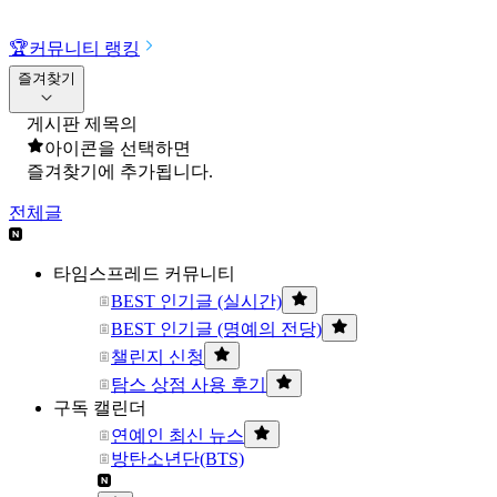
🏆
커뮤니티 랭킹
즐겨찾기
게시판 제목의
아이콘을 선택하면
즐겨찾기에 추가됩니다.
전체글
타임스프레드 커뮤니티
BEST 인기글 (실시간)
BEST 인기글 (명예의 전당)
챌린지 신청
탐스 상점 사용 후기
구독 캘린더
연예인 최신 뉴스
방탄소년단(BTS)