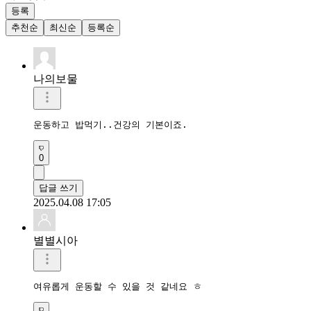
등록
추천순
최신순
등록순
나의보물
운동하고 밥먹기..건강의 기본이죠.
0
답글 쓰기
2025.04.08 17:05
별별시아
여유롭게 운동할 수 있을 것 같네요 ㅎ