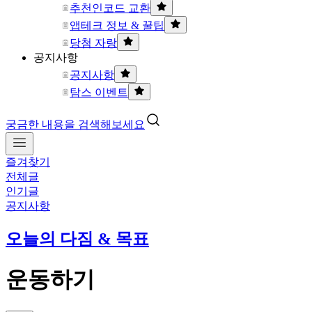
추천인코드 교환
앱테크 정보 & 꿀팁
당첨 자랑
공지사항
공지사항
탐스 이벤트
궁금한 내용을 검색해보세요
즐겨찾기
전체글
인기글
공지사항
오늘의 다짐 & 목표
운동하기