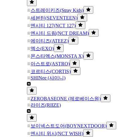
스트레이키즈(Stray Kids)
세븐틴(SEVENTEEN)
엔시티 127(NCT 127)
엔시티 드림(NCT DREAM)
에이티즈(ATEEZ)
엑소(EXO)
몬스타엑스(MONSTA X)
아스트로(ASTRO)
코르티스(CORTIS)
SHINee (샤이니)
ZEROBASEONE (제로베이스원)
라이즈(RIIZE)
보이넥스트도어(BOYNEXTDOOR)
엔시티 위시(NCT WISH)