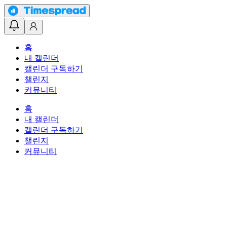
홈
내 캘린더
캘린더 구독하기
챌린지
커뮤니티
홈
내 캘린더
캘린더 구독하기
챌린지
커뮤니티