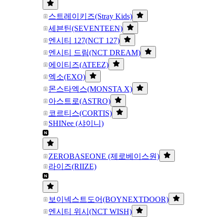
스트레이키즈(Stray Kids)
세븐틴(SEVENTEEN)
엔시티 127(NCT 127)
엔시티 드림(NCT DREAM)
에이티즈(ATEEZ)
엑소(EXO)
몬스타엑스(MONSTA X)
아스트로(ASTRO)
코르티스(CORTIS)
SHINee (샤이니)
ZEROBASEONE (제로베이스원)
라이즈(RIIZE)
보이넥스트도어(BOYNEXTDOOR)
엔시티 위시(NCT WISH)