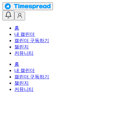
홈
내 캘린더
캘린더 구독하기
챌린지
커뮤니티
홈
내 캘린더
캘린더 구독하기
챌린지
커뮤니티