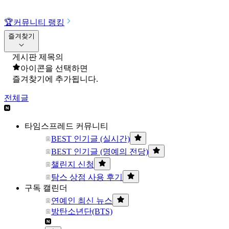
🏆
커뮤니티 랭킹
즐겨찾기
게시판 제목의
아이콘을 선택하면
즐겨찾기에 추가됩니다.
전체글
타임스프레드 커뮤니티
BEST 인기글 (실시간)
BEST 인기글 (명예의 전당)
챌린지 신청
탐스 상점 사용 후기
구독 캘린더
연예인 최신 뉴스
방탄소년단(BTS)