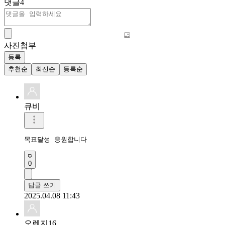
댓글
4
사진첨부
등록
추천순
최신순
등록순
큐비
목표달성 응원합니다
0
답글 쓰기
2025.04.08 11:43
오렌지16