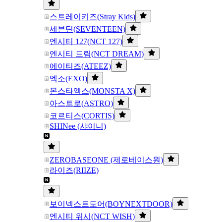
스트레이키즈(Stray Kids)
세븐틴(SEVENTEEN)
엔시티 127(NCT 127)
엔시티 드림(NCT DREAM)
에이티즈(ATEEZ)
엑소(EXO)
몬스타엑스(MONSTA X)
아스트로(ASTRO)
코르티스(CORTIS)
SHINee (샤이니)
ZEROBASEONE (제로베이스원)
라이즈(RIIZE)
보이넥스트도어(BOYNEXTDOOR)
엔시티 위시(NCT WISH)