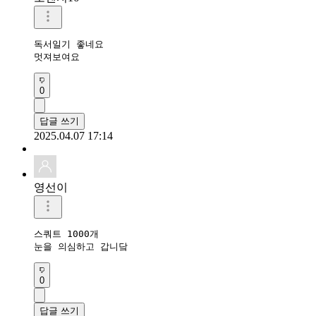
독서일기 좋네요

멋져보여요
0
답글 쓰기
2025.04.07 17:14
영선이
스쿼트 1000개

눈을 의심하고 갑니닼
0
답글 쓰기