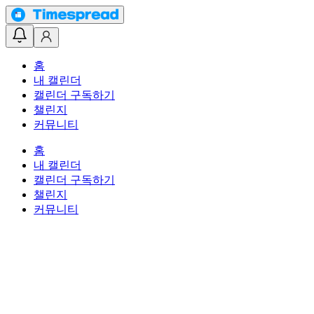
홈
내 캘린더
캘린더 구독하기
챌린지
커뮤니티
홈
내 캘린더
캘린더 구독하기
챌린지
커뮤니티