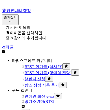
🏆
커뮤니티 랭킹
즐겨찾기
게시판 제목의
아이콘을 선택하면
즐겨찾기에 추가됩니다.
전체글
타임스프레드 커뮤니티
BEST 인기글 (실시간)
BEST 인기글 (명예의 전당)
챌린지 신청
탐스 상점 사용 후기
구독 캘린더
연예인 최신 뉴스
방탄소년단(BTS)