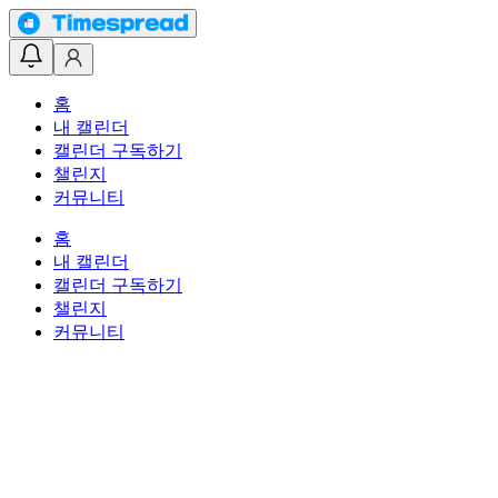
홈
내 캘린더
캘린더 구독하기
챌린지
커뮤니티
홈
내 캘린더
캘린더 구독하기
챌린지
커뮤니티