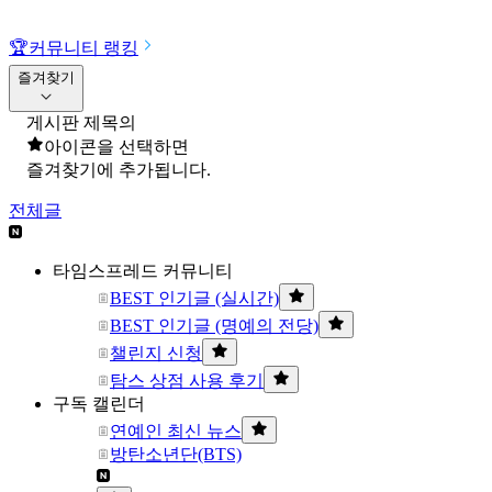
🏆
커뮤니티 랭킹
즐겨찾기
게시판 제목의
아이콘을 선택하면
즐겨찾기에 추가됩니다.
전체글
타임스프레드 커뮤니티
BEST 인기글 (실시간)
BEST 인기글 (명예의 전당)
챌린지 신청
탐스 상점 사용 후기
구독 캘린더
연예인 최신 뉴스
방탄소년단(BTS)