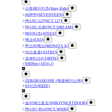
스트레이키즈(Stray Kids)
세븐틴(SEVENTEEN)
엔시티 127(NCT 127)
엔시티 드림(NCT DREAM)
에이티즈(ATEEZ)
엑소(EXO)
몬스타엑스(MONSTA X)
아스트로(ASTRO)
코르티스(CORTIS)
SHINee (샤이니)
ZEROBASEONE (제로베이스원)
라이즈(RIIZE)
보이넥스트도어(BOYNEXTDOOR)
엔시티 위시(NCT WISH)