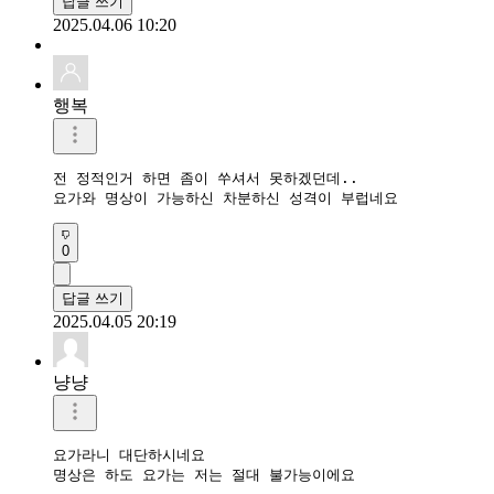
답글 쓰기
2025.04.06 10:20
행복
전 정적인거 하면 좀이 쑤셔서 못하겠던데..

요가와 명상이 가능하신 차분하신 성격이 부럽네요
0
답글 쓰기
2025.04.05 20:19
냥냥
요가라니 대단하시네요

명상은 하도 요가는 저는 절대 불가능이에요