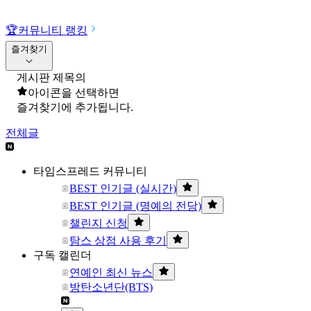
🏆
커뮤니티 랭킹
즐겨찾기
게시판 제목의
아이콘을 선택하면
즐겨찾기에 추가됩니다.
전체글
타임스프레드 커뮤니티
BEST 인기글 (실시간)
BEST 인기글 (명예의 전당)
챌린지 신청
탐스 상점 사용 후기
구독 캘린더
연예인 최신 뉴스
방탄소년단(BTS)