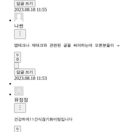
답글 쓰기
2023.08.18 11:55
나썬
앱테크나 제태크와 관련된 글을 써야하는데 모른분들이 ㅜ
0
답글 쓰기
2023.08.18 11:53
유정정
건강하게!!간식끊기화이팅입니다