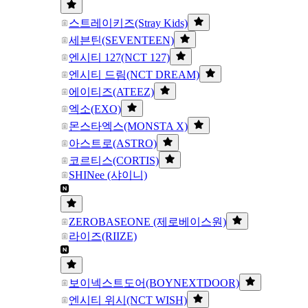
스트레이키즈(Stray Kids)
세븐틴(SEVENTEEN)
엔시티 127(NCT 127)
엔시티 드림(NCT DREAM)
에이티즈(ATEEZ)
엑소(EXO)
몬스타엑스(MONSTA X)
아스트로(ASTRO)
코르티스(CORTIS)
SHINee (샤이니)
ZEROBASEONE (제로베이스원)
라이즈(RIIZE)
보이넥스트도어(BOYNEXTDOOR)
엔시티 위시(NCT WISH)