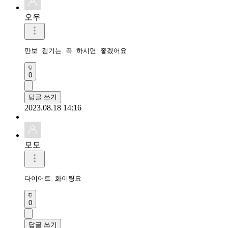
오우
만보 걷기는 꼭 하시면 좋겠어요
0
답글 쓰기
2023.08.18 14:16
모모
다이어트 화이팅요 
0
답글 쓰기