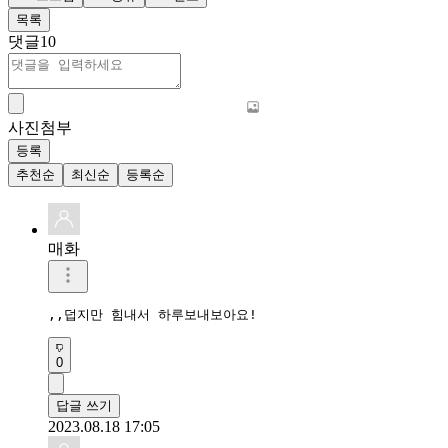
목록
댓글
10
사진첨부
등록
추천순
최신순
등록순
매화
,,덥지만 힘내서 하루보내보아요!
0
답글 쓰기
2023.08.18 17:05