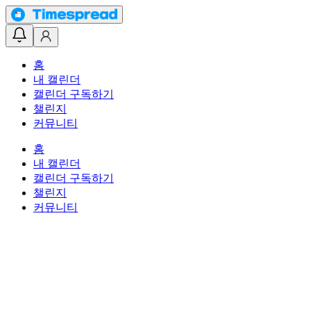
홈
내 캘린더
캘린더 구독하기
챌린지
커뮤니티
홈
내 캘린더
캘린더 구독하기
챌린지
커뮤니티