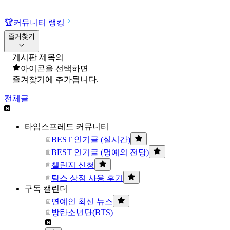
🏆
커뮤니티 랭킹
즐겨찾기
게시판 제목의
아이콘을 선택하면
즐겨찾기에 추가됩니다.
전체글
타임스프레드 커뮤니티
BEST 인기글 (실시간)
BEST 인기글 (명예의 전당)
챌린지 신청
탐스 상점 사용 후기
구독 캘린더
연예인 최신 뉴스
방탄소년단(BTS)