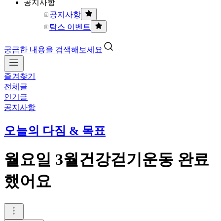
공지사항
공지사항
탐스 이벤트
궁금한 내용을 검색해보세요
즐겨찾기
전체글
인기글
공지사항
오늘의 다짐 & 목표
월요일 3월건강걷기운동 완료
했어요