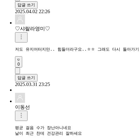
답글 쓰기
2025.04.02 22:26
♡샤랄라영미♡
저도 유지어터지만.. 힘들더라구요..ㅎㅎ 그래도 다시 돌아가기
0
답글 쓰기
2025.03.31 23:25
이동선
평균 걸음 수가 장난아니네요

날이 최근 찬데 건강관리 잘하세요