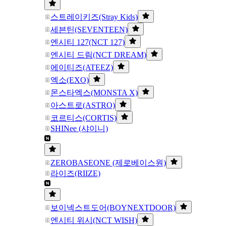
스트레이키즈(Stray Kids)
세븐틴(SEVENTEEN)
엔시티 127(NCT 127)
엔시티 드림(NCT DREAM)
에이티즈(ATEEZ)
엑소(EXO)
몬스타엑스(MONSTA X)
아스트로(ASTRO)
코르티스(CORTIS)
SHINee (샤이니)
ZEROBASEONE (제로베이스원)
라이즈(RIIZE)
보이넥스트도어(BOYNEXTDOOR)
엔시티 위시(NCT WISH)