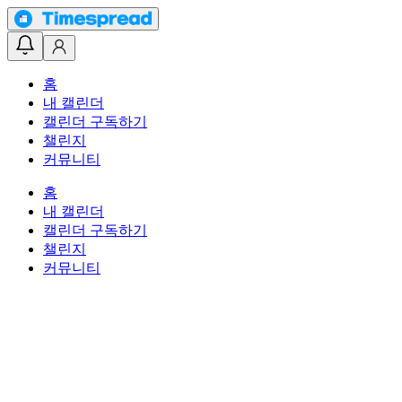
홈
내 캘린더
캘린더 구독하기
챌린지
커뮤니티
홈
내 캘린더
캘린더 구독하기
챌린지
커뮤니티