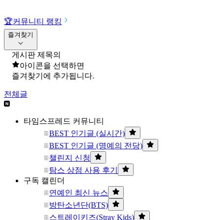
🏆
커뮤니티 랭킹
즐겨찾기
게시판 제목의
아이콘을 선택하면
즐겨찾기에 추가됩니다.
전체글
타임스프레드 커뮤니티
BEST 인기글 (실시간)
BEST 인기글 (명예의 전당)
챌린지 신청
탐스 상점 사용 후기
구독 캘린더
연예인 최신 뉴스
방탄소년단(BTS)
스트레이키즈(Stray Kids)