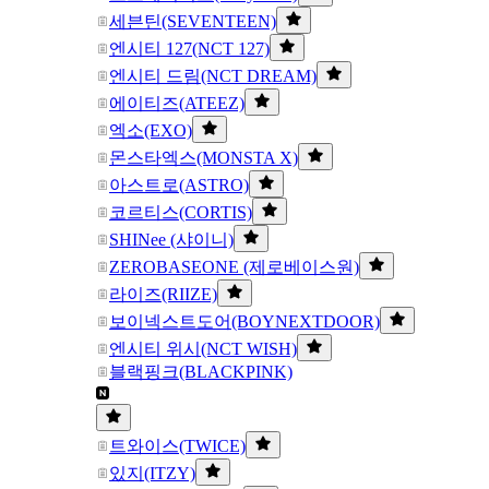
세븐틴(SEVENTEEN)
엔시티 127(NCT 127)
엔시티 드림(NCT DREAM)
에이티즈(ATEEZ)
엑소(EXO)
몬스타엑스(MONSTA X)
아스트로(ASTRO)
코르티스(CORTIS)
SHINee (샤이니)
ZEROBASEONE (제로베이스원)
라이즈(RIIZE)
보이넥스트도어(BOYNEXTDOOR)
엔시티 위시(NCT WISH)
블랙핑크(BLACKPINK)
트와이스(TWICE)
있지(ITZY)