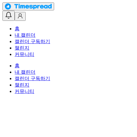
홈
내 캘린더
캘린더 구독하기
챌린지
커뮤니티
홈
내 캘린더
캘린더 구독하기
챌린지
커뮤니티