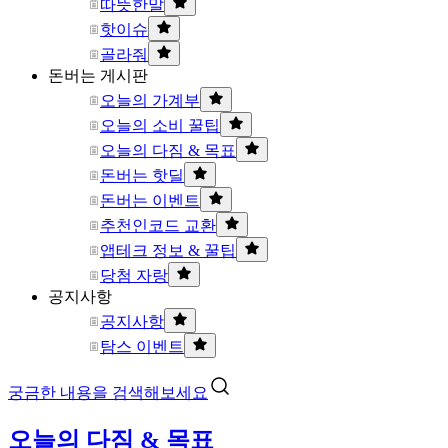
따뜻한말
핫이슈
골라줘
돈버는 게시판
오늘의 가계부
오늘의 소비 꿀팁
오늘의 다짐 & 목표
돈버는 핫딜
돈버는 이벤트
추천인코드 교환
앱테크 정보 & 꿀팁
당첨 자랑
공지사항
공지사항
탐스 이벤트
궁금한 내용을 검색해보세요
오늘의 다짐 & 목표