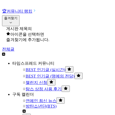
🏆
커뮤니티 랭킹
즐겨찾기
게시판 제목의
아이콘을 선택하면
즐겨찾기에 추가됩니다.
전체글
타임스프레드 커뮤니티
BEST 인기글 (실시간)
BEST 인기글 (명예의 전당)
챌린지 신청
탐스 상점 사용 후기
구독 캘린더
연예인 최신 뉴스
방탄소년단(BTS)