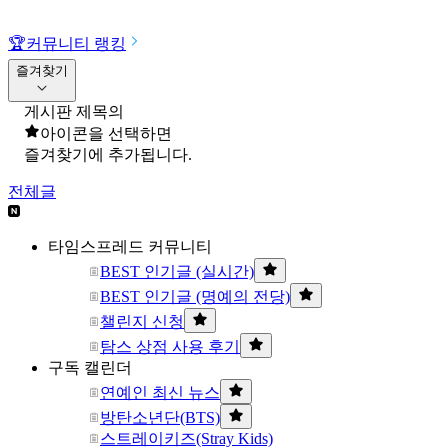
🏆
커뮤니티 랭킹
즐겨찾기
게시판 제목의
아이콘을 선택하면
즐겨찾기에 추가됩니다.
전체글
타임스프레드 커뮤니티
BEST 인기글 (실시간)
BEST 인기글 (명예의 전당)
챌린지 신청
탐스 상점 사용 후기
구독 캘린더
연예인 최신 뉴스
방탄소년단(BTS)
스트레이키즈(Stray Kids)