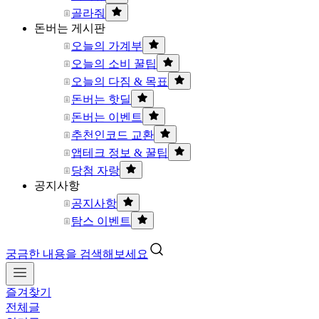
골라줘
돈버는 게시판
오늘의 가계부
오늘의 소비 꿀팁
오늘의 다짐 & 목표
돈버는 핫딜
돈버는 이벤트
추천인코드 교환
앱테크 정보 & 꿀팁
당첨 자랑
공지사항
공지사항
탐스 이벤트
궁금한 내용을 검색해보세요
즐겨찾기
전체글