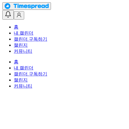
홈
내 캘린더
캘린더 구독하기
챌린지
커뮤니티
홈
내 캘린더
캘린더 구독하기
챌린지
커뮤니티