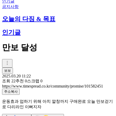
인기글
공지사항
오늘의 다짐 & 목표
인기글
만보 달성
보보
2025.03.20 11:22
조회
22
추천
0
스크랩
0
https://www.timespread.co.kr/community/promise/101582451
주소복사
운동효과 업하기 위해 아치 깔창까지 구매완료 오늘 만보걷기
로 다리라인 이뻐지자