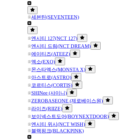
세븐틴(SEVENTEEN)
엔시티 127(NCT 127)
엔시티 드림(NCT DREAM)
에이티즈(ATEEZ)
엑소(EXO)
몬스타엑스(MONSTA X)
아스트로(ASTRO)
코르티스(CORTIS)
SHINee (샤이니)
ZEROBASEONE (제로베이스원)
라이즈(RIIZE)
보이넥스트도어(BOYNEXTDOOR)
엔시티 위시(NCT WISH)
블랙핑크(BLACKPINK)