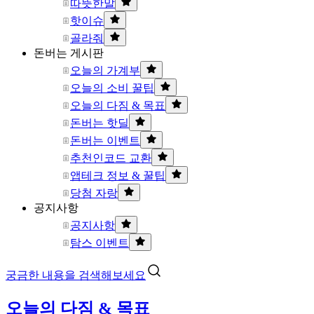
따뜻한말
핫이슈
골라줘
돈버는 게시판
오늘의 가계부
오늘의 소비 꿀팁
오늘의 다짐 & 목표
돈버는 핫딜
돈버는 이벤트
추천인코드 교환
앱테크 정보 & 꿀팁
당첨 자랑
공지사항
공지사항
탐스 이벤트
궁금한 내용을 검색해보세요
오늘의 다짐 & 목표