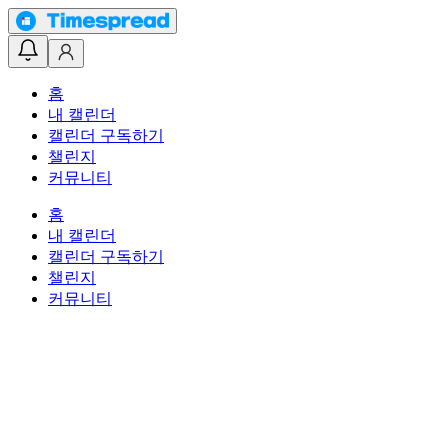
홈
내 캘린더
캘린더 구독하기
챌린지
커뮤니티
홈
내 캘린더
캘린더 구독하기
챌린지
커뮤니티