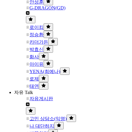
안성훈
G-DRAGON(GD)
로이킴
정승환
카더가든
박효신
화사
아이유
YENA(최예나)
로제
태연
자유 Talk
자유게시판
고민 상담소(익명)
나 대단하지