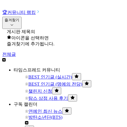
🏆
커뮤니티 랭킹
즐겨찾기
게시판 제목의
아이콘을 선택하면
즐겨찾기에 추가됩니다.
전체글
타임스프레드 커뮤니티
BEST 인기글 (실시간)
BEST 인기글 (명예의 전당)
챌린지 신청
탐스 상점 사용 후기
구독 캘린더
연예인 최신 뉴스
방탄소년단(BTS)