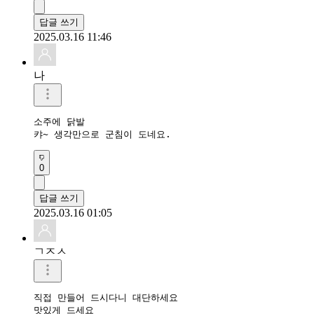
답글 쓰기
2025.03.16 11:46
나
소주에 닭발

캬~ 생각만으로 군침이 도네요.
0
답글 쓰기
2025.03.16 01:05
ㄱㅈㅅ
직접 만들어 드시다니 대단하세요

맛있게 드세요