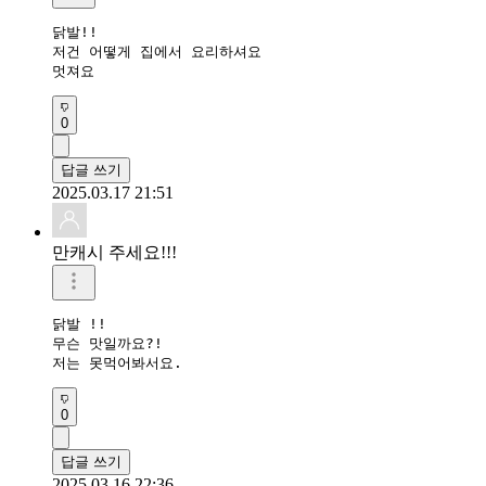
닭발!!

저건 어떻게 집에서 요리하셔요

멋져요
0
답글 쓰기
2025.03.17 21:51
만캐시 주세요!!!
닭발 !! 

무슨 맛일까요?! 

저는 못먹어봐서요. 
0
답글 쓰기
2025.03.16 22:36