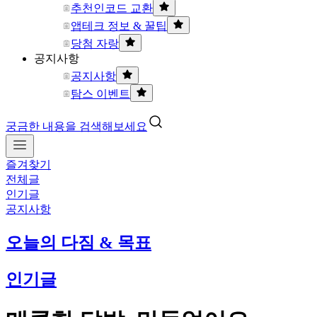
추천인코드 교환
앱테크 정보 & 꿀팁
당첨 자랑
공지사항
공지사항
탐스 이벤트
궁금한 내용을 검색해보세요
즐겨찾기
전체글
인기글
공지사항
오늘의 다짐 & 목표
인기글