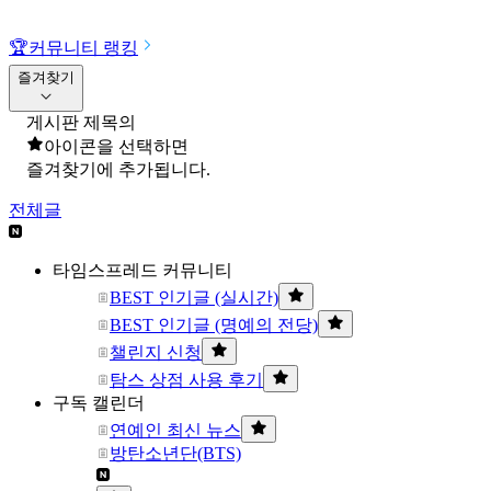
🏆
커뮤니티 랭킹
즐겨찾기
게시판 제목의
아이콘을 선택하면
즐겨찾기에 추가됩니다.
전체글
타임스프레드 커뮤니티
BEST 인기글 (실시간)
BEST 인기글 (명예의 전당)
챌린지 신청
탐스 상점 사용 후기
구독 캘린더
연예인 최신 뉴스
방탄소년단(BTS)