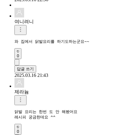
여니려니
와 집에서 닭발요리를 하기도하는군요~~
0
답글 쓰기
2025.03.16 21:43
제라늄
닭발 요리는 한번 도 안 해봤어요

레시피 궁금한데요 ^^
0