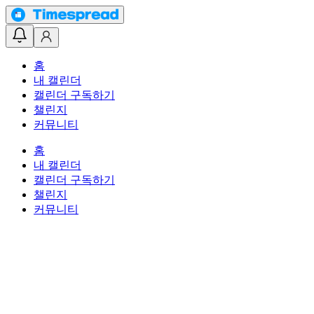
홈
내 캘린더
캘린더 구독하기
챌린지
커뮤니티
홈
내 캘린더
캘린더 구독하기
챌린지
커뮤니티