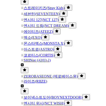
스트레이키즈(Stray Kids)
세븐틴(SEVENTEEN)
엔시티 127(NCT 127)
엔시티 드림(NCT DREAM)
에이티즈(ATEEZ)
엑소(EXO)
몬스타엑스(MONSTA X)
아스트로(ASTRO)
코르티스(CORTIS)
SHINee (샤이니)
ZEROBASEONE (제로베이스원)
라이즈(RIIZE)
보이넥스트도어(BOYNEXTDOOR)
엔시티 위시(NCT WISH)